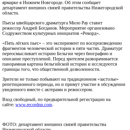
ярмарке в Нижнем Новгороде. Об этом сообщает
департамент внешних связей правительства Нижегородской
области.
Пьесы швейцарского драматурга Мило Рау ставит
режиссер Андрей Богданов. Мероприятие организовано
Содружеством культурных инициатив «Рекорд».
«Пять лёгких пьес» – это эксперимент по воспроизведению
фрагментов человеческой истории в пяти частях. Драматург
переосмысливает историю Бельгии через биографию и
описание преступлений. Перед зрителем разворачивается
панорамная картина бельгийской истории и исследуются
границы того, что общественной дозволенности.
Зрители не только побывают на традиционном «застолье»
репетиционного периода, но и примут участие в обсуждении
увиденного вместе с актерами и режиссером.
Вход свободный, по предварительной регистрации на
сайте:
www.recordnn.com
.
ФОТО: департамент внешних связей правительства
Нижегородской области.