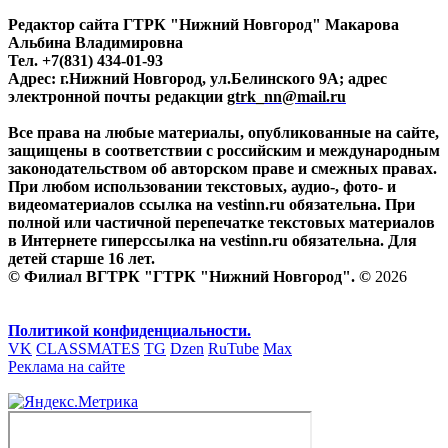
Редактор сайта ГТРК "Нижний Новгород" Макарова
Альбина Владимировна
Тел. +7(831) 434-01-93
Адрес: г.Нижний Новгород, ул.Белинского 9А; адрес
электронной почты редакции
gtrk_nn@mail.ru
Все права на любые материалы, опубликованные на сайте,
защищены в соответствии с российским и международным
законодательством об авторском праве и смежных правах.
При любом использовании текстовых, аудио-, фото- и
видеоматериалов ссылка на vestinn.ru обязательна. При
полной или частичной перепечатке текстовых материалов
в Интернете гиперссылка на vestinn.ru обязательна. Для
детей старше 16 лет.
© Филиал ВГТРК "ГТРК "Нижний Новгород". ©
2026
Политикой конфиденциальности.
VK
CLASSMATES
TG
Dzen
RuTube
Max
Реклама на сайте