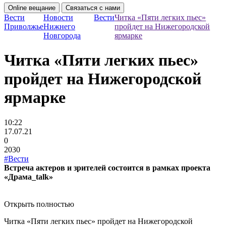
Online вещание
Связаться с нами
Вести
Новости
Вести
Читка «Пяти легких пьес»
Приволжье
Нижнего
пройдет на Нижегородской
Новгорода
ярмарке
Читка «Пяти легких пьес»
пройдет на Нижегородской
ярмарке
10:22
17.07.21
0
2030
#Вести
Встреча актеров и зрителей состоится в рамках проекта
«Драма_talk»
Открыть полностью
Читка «Пяти легких пьес» пройдет на Нижегородской