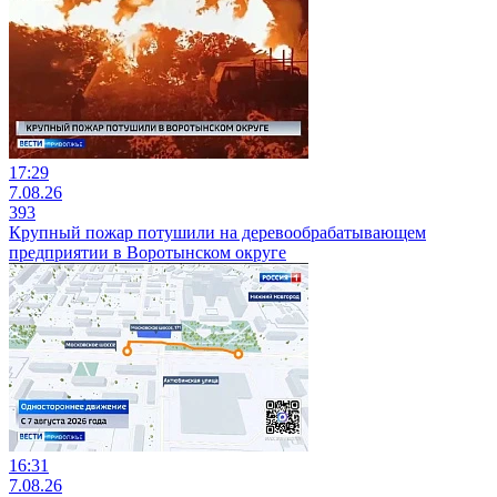
17:29
7.08.26
393
Крупный пожар потушили на деревообрабатывающем
предприятии в Воротынском округе
16:31
7.08.26