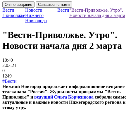
Online вещание
Связаться с нами
Вести
Новости
Вести
"Вести-Приволжье. Утро".
Приволжье
Нижнего
Новости начала дня 2 марта
Новгорода
"Вести-Приволжье. Утро".
Новости начала дня 2 марта
10:40
2.03.21
0
1249
#Вести
Нижний Новгород продолжает информационное вещание
телеканала "Россия". Журналисты программы "Вести-
Приволжье" и
ведущий Ольга Корченкова
собрали самые
актуальные и важные новости Нижегородского региона к
этому утру.