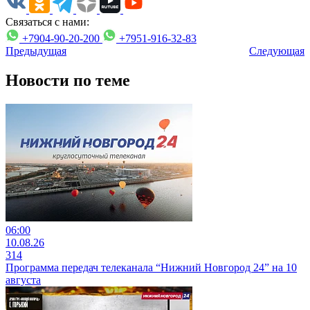
Связаться с нами:
+7904-90-20-200
+7951-916-32-83
Предыдущая
Следующая
Новости по теме
06:00
10.08.26
314
Программа передач телеканала “Нижний Новгород 24” на 10
августа