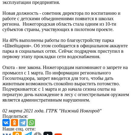
эксплуатации предприятия.
Новая должность - советник директора по воспитанию и
работе с детскими объединениями появится в школах
региона. Нижегородская область стала одним из 10-ти
субъектов страны, участвующих в пилотном проекте.
На 40% выполнены работы по благоустройству парка
«Швейцария». Об этом сообщается в официальном аккаунте
парка в социальных сетях. Сейчас подрядчик приступил в
первому этапу прокладки сети водоснабжения.
Охота - вне закона. Нижегородцам напоминают о запрете на
промысел с 1 марта. По информации регионального
Госохотнадзора, запрет вводится для того, чтобы дать
животным возможность спокойно вырастить потомство.
Подчеркивается: с 1 марта и до начала сезона охоты на
пернатую дичь нахождение в лесу с огнестрельным оружием
является административным нарушением.
02 марта 2021 года. ГТРК "Нижний Новгород"
Поделиться:
Наши соц. сети: