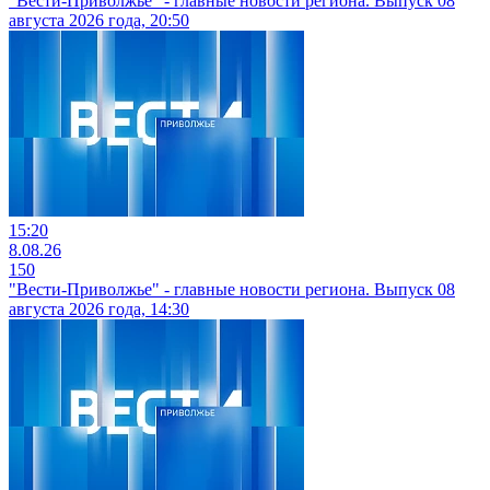
"Вести-Приволжье" - главные новости региона. Выпуск 08
августа 2026 года, 20:50
15:20
8.08.26
150
"Вести-Приволжье" - главные новости региона. Выпуск 08
августа 2026 года, 14:30