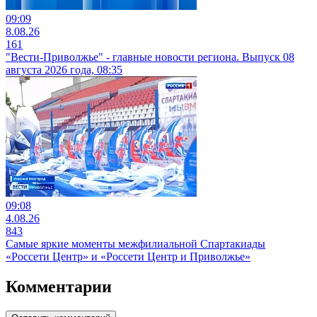
09:09
8.08.26
161
"Вести-Приволжье" - главные новости региона. Выпуск 08
августа 2026 года, 08:35
09:08
4.08.26
843
Самые яркие моменты межфилиальной Спартакиады
«Россети Центр» и «Россети Центр и Приволжье»
Комментарии