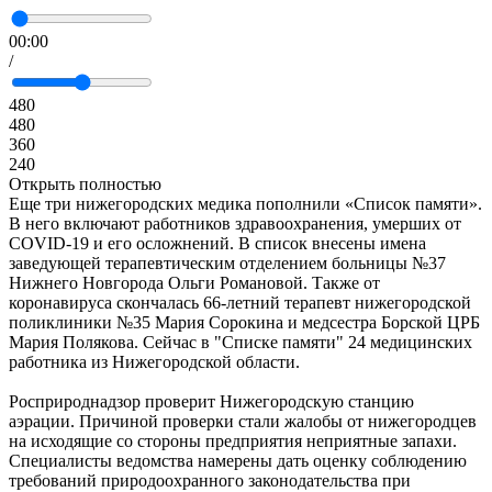
00:00
/
480
480
360
240
Открыть полностью
Еще три нижегородских медика пополнили «Список памяти».
В него включают работников здравоохранения, умерших от
COVID-19 и его осложнений. В список внесены имена
заведующей терапевтическим отделением больницы №37
Нижнего Новгорода Ольги Романовой. Также от
коронавируса скончалась 66-летний терапевт нижегородской
поликлиники №35 Мария Сорокина и медсестра Борской ЦРБ
Мария Полякова. Сейчас в "Списке памяти" 24 медицинских
работника из Нижегородской области.
Росприроднадзор проверит Нижегородскую станцию
аэрации. Причиной проверки стали жалобы от нижегородцев
на исходящие со стороны предприятия неприятные запахи.
Специалисты ведомства намерены дать оценку соблюдению
требований природоохранного законодательства при