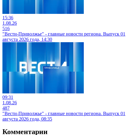
15:36
1.08.26
516
"Вести-Приволжье" - главные новости региона. Выпуск 01
августа 2026 года, 14:30
09:31
1.08.26
487
"Вести-Приволжье" - главные новости региона. Выпуск 01
августа 2026 года, 08:35
Комментарии