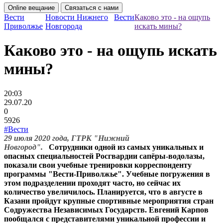
Online вещание
Связаться с нами
Вести
Новости Нижнего
Вести
Каково это - на ощупь
Приволжье
Новгорода
искать мины?
Каково это - на ощупь искать
мины?
20:03
29.07.20
0
5926
#Вести
29 июля 2020 года,
ГТРК "Нижний
Новгород"
.
Сотрудники одной из самых уникальных и
опасных специальностей Росгвардии сапёры-водолазы,
показали свои учебные тренировки корреспонденту
программы "Вести-Приволжье". Учебные погружения в
этом подразделении проходят часто, но сейчас их
количество увеличилось. Планируется, что в августе в
Казани пройдут крупные спортивные мероприятия стран
Содружества Независимых Государств. Евгений Карпов
пообщался с представителями уникальной профессии и