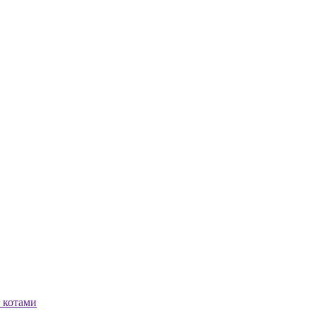
 котами