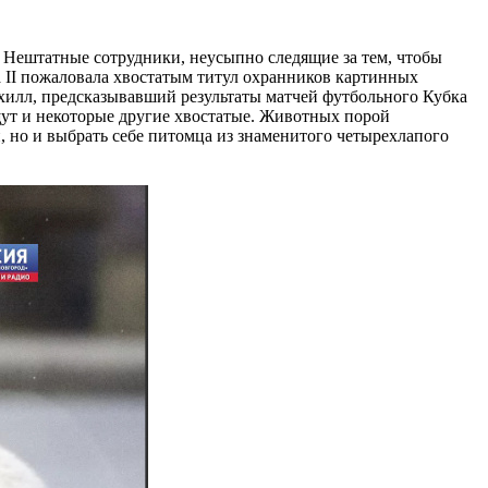
 Нештатные сотрудники, неусыпно следящие за тем, чтобы
а II пожаловала хвостатым титул охранников картинных
Ахилл, предсказывавший результаты матчей футбольного Кубка
ищут и некоторые другие хвостатые. Животных порой
, но и выбрать себе питомца из знаменитого четырехлапого