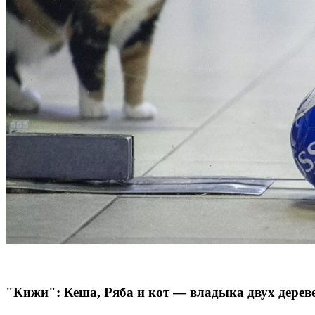
"Кижи": Кеша, Ряба и кот — владыка двух дерев