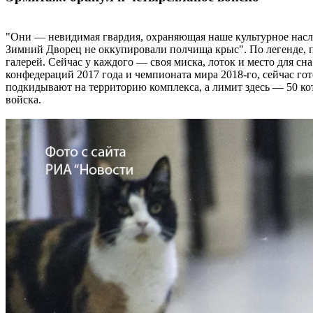
"Они — невидимая гвардия, охраняющая наше культурное насл
Зимний Дворец не оккупировали полчища крыс". По легенде, п
галерей. Сейчас у каждого — своя миска, лоток и место для 
конфедераций 2017 года и чемпионата мира 2018-го, сейчас го
подкидывают на территорию комплекса, а лимит здесь — 50 кот
войска.