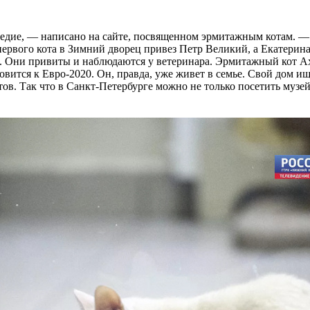
едие, — написано на сайте, посвященном эрмитажным котам. —
ервого кота в Зимний дворец привез Петр Великий, а Екатерин
сна. Они привиты и наблюдаются у ветеринара. Эрмитажный кот 
товится к Евро-2020. Он, правда, уже живет в семье. Свой дом 
ов. Так что в Санкт-Петербурге можно не только посетить музей