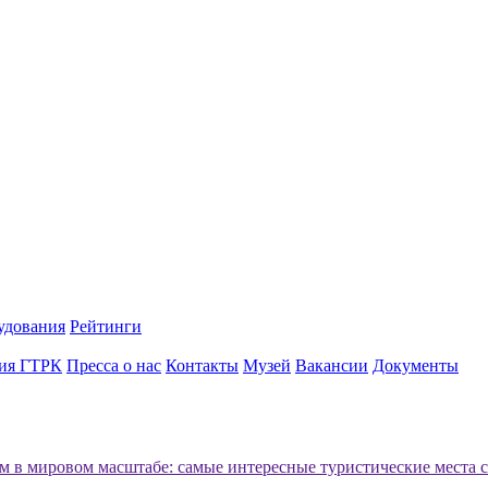
удования
Рейтинги
ия ГТРК
Пресса о нас
Контакты
Музей
Вакансии
Документы
м в мировом масштабе: самые интересные туристические места с