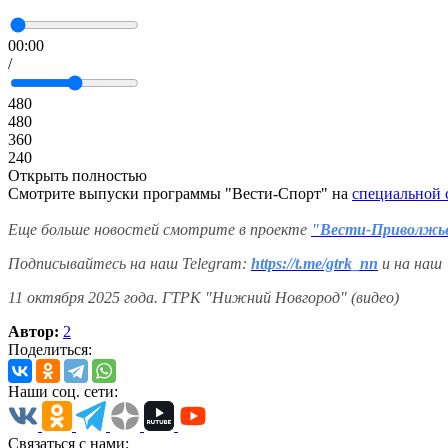
00:00
/
480
480
360
240
Открыть полностью
Смотрите выпуски программы "Вести-Спорт" на
специальной 
Еще больше новостей смотрите в проекте
"Вести-Приволжь
Подписывайтесь на наш Telegram:
https://t.me/gtrk_nn
и на наш
11 октября 2025 года. ГТРК "Нижний Новгород" (видео)
Автор:
2
Поделиться:
Наши соц. сети:
Связаться с нами: