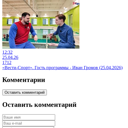
12:32
25.04.26
1712
«Вести-Спорт». Гость программы - Иван Громов (25.04.2026)
Комментарии
Оставить комментарий
Оставить комментарий