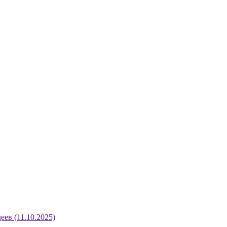
ев (11.10.2025)