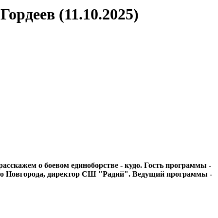
рдеев (11.10.2025)
асскажем о боевом единоборстве - кудо. Гость программы -
го Новгорода, директор СШ "Радий". Ведущий программы -