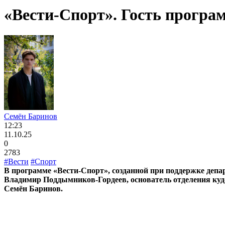
«Вести-Спорт». Гость програ
Семён Баринов
12:23
11.10.25
0
2783
#Вести
#Спорт
В программе «Вести-Спорт», созданной при поддержке депа
Владимир Поддымников-Гордеев, основатель отделения куд
Семён Баринов.