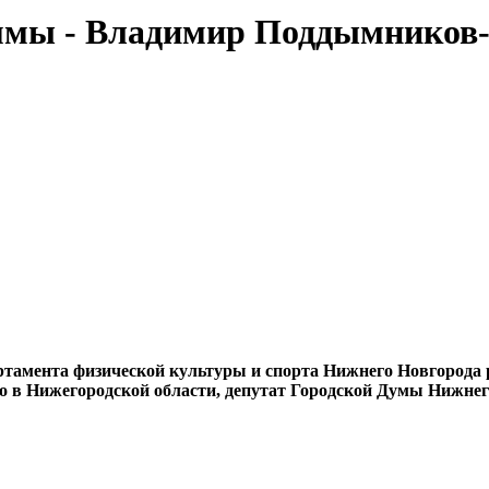
ммы - Владимир Поддымников-Го
ртамента физической культуры и спорта Нижнего Новгорода р
о в Нижегородской области, депутат Городской Думы Нижне