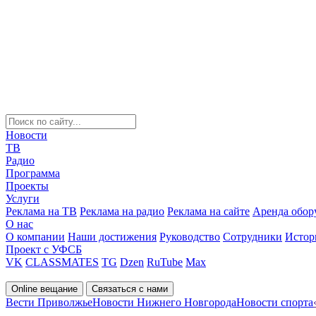
Новости
ТВ
Радио
Программа
Проекты
Услуги
Реклама на ТВ
Реклама на радио
Реклама на сайте
Аренда обор
О нас
О компании
Наши достижения
Руководство
Сотрудники
Истор
Проект с УФСБ
VK
CLASSMATES
TG
Dzen
RuTube
Max
Online вещание
Связаться с нами
Вести Приволжье
Новости Нижнего Новгорода
Новости спорта