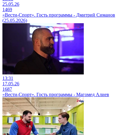
25.05.26
1469
«Вести-Спорт». Гость программы - Дмитрий Симанов
(25.05.2026)
13:31
17.05.26
1687
«Вести-Спорт». Гость программы - Магомед Алиев