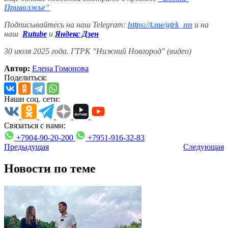
Приволжье"
Подписывайтесь на наш Telegram:
https://t.me/gtrk_nn
и на
наш
Rutube
и
Яндекс Дзен
30 июля 2025 года. ГТРК "Нижний Новгород" (видео)
Автор:
Елена Гомонова
Поделиться:
Наши соц. сети:
Связаться с нами:
+7904-90-20-200
+7951-916-32-83
Предыдущая
Следующая
Новости по теме