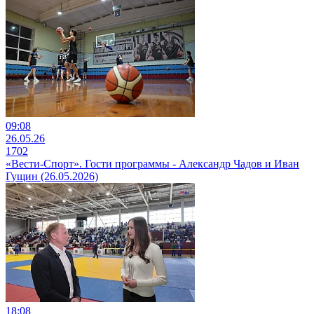
09:08
26.05.26
1702
«Вести-Спорт». Гости программы - Александр Чадов и Иван
Гущин (26.05.2026)
18:08