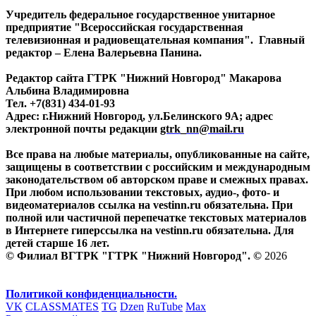
Учредитель федеральное государственное унитарное
предприятие "Всероссийская государственная
телевизионная и радиовещательная компания". Главный
редактор – Елена Валерьевна Панина.
Редактор сайта ГТРК "Нижний Новгород" Макарова
Альбина Владимировна
Тел. +7(831) 434-01-93
Адрес: г.Нижний Новгород, ул.Белинского 9А; адрес
электронной почты редакции
gtrk_nn@mail.ru
Все права на любые материалы, опубликованные на сайте,
защищены в соответствии с российским и международным
законодательством об авторском праве и смежных правах.
При любом использовании текстовых, аудио-, фото- и
видеоматериалов ссылка на vestinn.ru обязательна. При
полной или частичной перепечатке текстовых материалов
в Интернете гиперссылка на vestinn.ru обязательна. Для
детей старше 16 лет.
© Филиал ВГТРК "ГТРК "Нижний Новгород". ©
2026
Политикой конфиденциальности.
VK
CLASSMATES
TG
Dzen
RuTube
Max