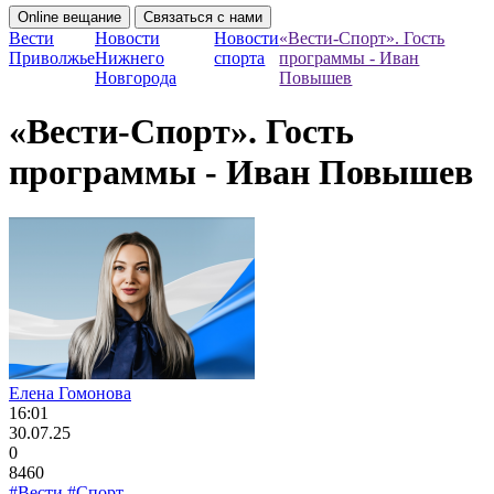
Online вещание
Связаться с нами
Вести
Новости
Новости
«Вести-Спорт». Гость
Приволжье
Нижнего
спорта
программы - Иван
Новгорода
Повышев
«Вести-Спорт». Гость
программы - Иван Повышев
Елена Гомонова
16:01
30.07.25
0
8460
#Вести
#Спорт