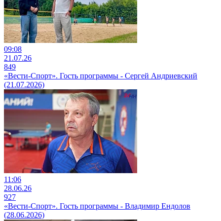
09:08
21.07.26
849
«Вести-Спорт». Гость программы - Сергей Андриевский
(21.07.2026)
11:06
28.06.26
927
«Вести-Спорт». Гость программы - Владимир Ендолов
(28.06.2026)