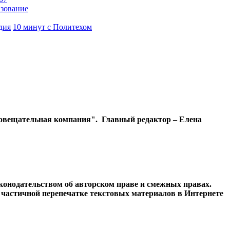
азование
дия
10 минут с Политехом
диовещательная компания". Главный редактор – Елена
конодательством об авторском праве и смежных правах.
и частичной перепечатке текстовых материалов в Интернете