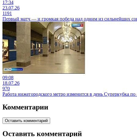
17:34
23.07.26
1191
Первый матч — и громкая победа над одним из сильнейших с
09:08
18.07.26
970
Работа нижегородского метро изменится в день Суперкубка по
Комментарии
Оставить комментарий
Оставить комментарий