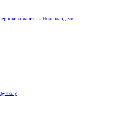
оперников планеты – Нидерландами
 футболу