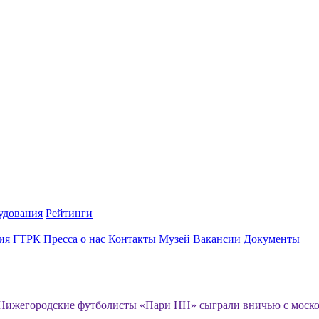
удования
Рейтинги
ия ГТРК
Пресса о нас
Контакты
Музей
Вакансии
Документы
Нижегородские футболисты «Пари НН» сыграли вничью с моск