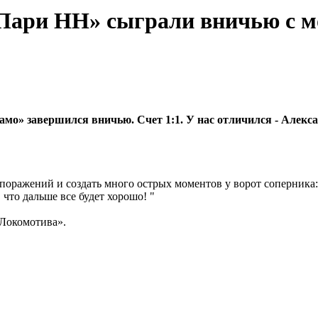
Пари НН» сыграли вничью с 
о» завершился вничью. Счет 1:1. У нас отличился - Алекс
поражений и создать много острых моментов у ворот соперника:
что дальше все будет хорошо! "
Локомотива».