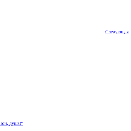
Следующая
Пой, душа!"