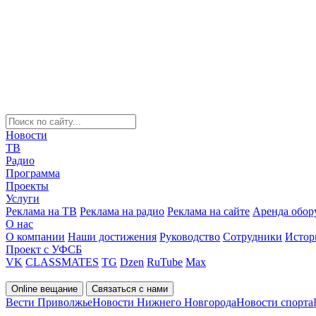
Новости
ТВ
Радио
Программа
Проекты
Услуги
Реклама на ТВ
Реклама на радио
Реклама на сайте
Аренда обор
О нас
О компании
Наши достижения
Руководство
Сотрудники
Истор
Проект с УФСБ
VK
CLASSMATES
TG
Dzen
RuTube
Max
Online вещание
Связаться с нами
Вести Приволжье
Новости Нижнего Новгорода
Новости спорта