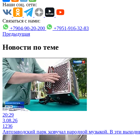
Наши соц. сети:
Связаться с нами:
+7904-90-20-200
+7951-916-32-83
Предыдущая
Новости по теме
20:29
3.08.26
1236
Автозаводский парк зазвучал народной музыкой. В эти выходн