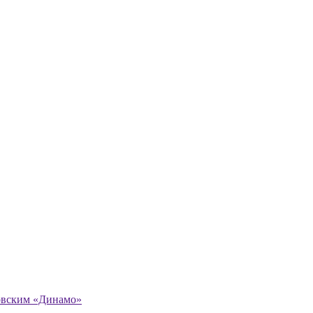
овским «Динамо»