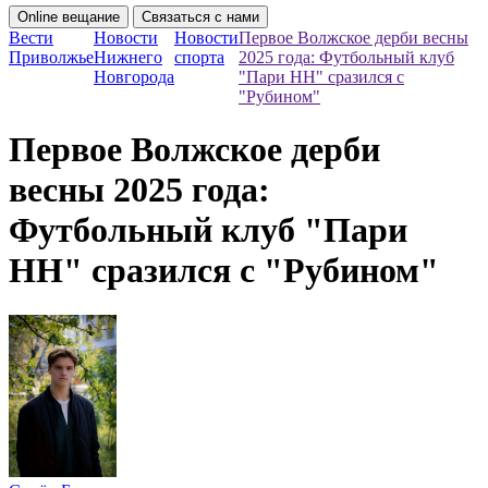
Online вещание
Связаться с нами
Вести
Новости
Новости
Первое Волжское дерби весны
Приволжье
Нижнего
спорта
2025 года: Футбольный клуб
Новгорода
"Пари НН" сразился с
"Рубином"
Первое Волжское дерби
весны 2025 года:
Футбольный клуб "Пари
НН" сразился с "Рубином"