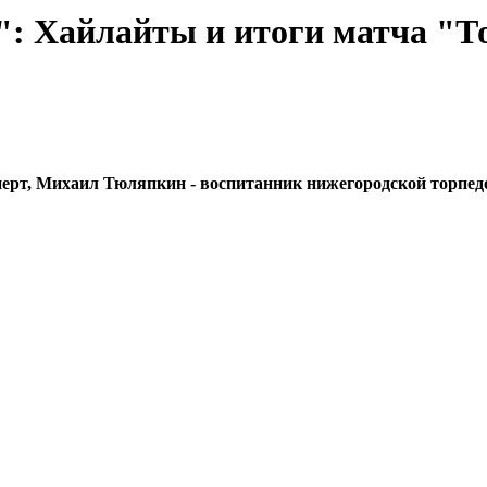
: Хайлайты и итоги матча "Т
сперт, Михаил Тюляпкин - воспитанник нижегородской торп