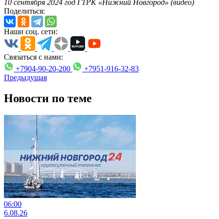
10 сентября 2024 год ГТРК «Нижний Новгород» (видео)
Поделиться:
Наши соц. сети:
Связаться с нами:
+7904-90-20-200
+7951-916-32-83
Предыдущая
Новости по теме
06:00
6.08.26