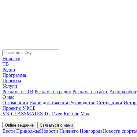
Новости
ТВ
Радио
Программа
Проекты
Услуги
Реклама на ТВ
Реклама на радио
Реклама на сайте
Аренда обор
О нас
О компании
Наши достижения
Руководство
Сотрудники
Истор
Проект с УФСБ
VK
CLASSMATES
TG
Dzen
RuTube
Max
Online вещание
Связаться с нами
Вести Приволжье
Новости Нижнего Новгорода
Новости спорта