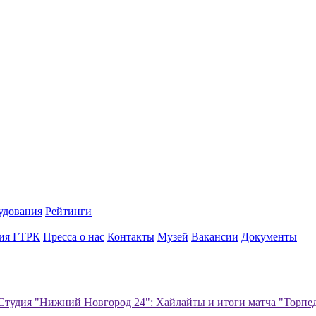
удования
Рейтинги
ия ГТРК
Пресса о нас
Контакты
Музей
Вакансии
Документы
Студия "Нижний Новгород 24": Хайлайты и итоги матча "Торпе