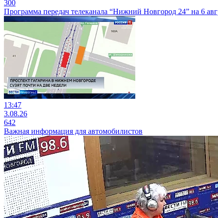
300
Программа передач телеканала “Нижний Новгород 24” на 6 авг
13:47
3.08.26
642
Важная информация для автомобилистов