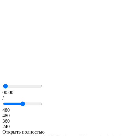
00:00
/
480
480
360
240
Открыть полностью