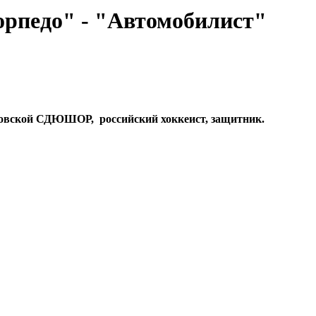
орпедо" - "Автомобилист"
едовской СДЮШОР, российский хоккеист, защитник.