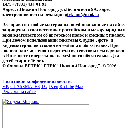
Тел. +7(831) 434-01-93
Адрес: г.Нижний Новгород, ул.Белинского 9А; адрес
электронной почты редакции
gtrk_nn@mail.ru
Все права на любые материалы, опубликованные на сайте,
защищены в соответствии с российским и международным
законодательством об авторском праве и смежных правах.
При любом использовании текстовых, аудио-, фото- и
видеоматериалов ссылка на vestinn.ru обязательна. При
полной или частичной перепечатке текстовых материалов
в Интернете гиперссылка на vestinn.ru обязательна. Для
детей старше 16 лет.
© Филиал ВГТРК "ГТРК "Нижний Новгород". ©
2026
Политикой конфиденциальности.
VK
CLASSMATES
TG
Dzen
RuTube
Max
Реклама на сайте