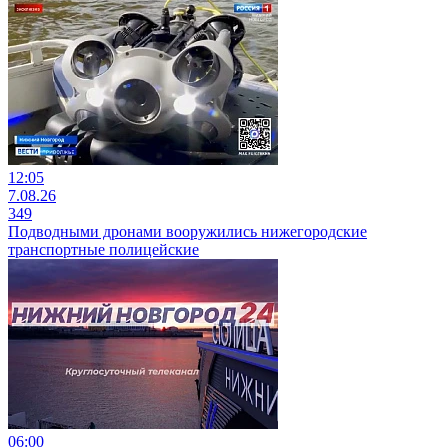
12:05
7.08.26
349
Подводными дронами вооружились нижегородские
транспортные полицейские
06:00