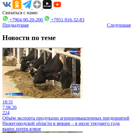
Связаться с нами:
+7904-90-20-200
+7951-916-32-83
Предыдущая
Следующая
Новости по теме
18:31
7.08.26
224
Объём экспорта продукции агропромышленных предприятий
Нижегородской области в январе – в июле текущего года
вырос почти вдвое