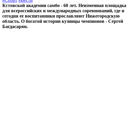
#Спорт
#Вести
Кстовской академии самбо - 60 лет. Неизменная площадка
для всероссийских и международных соревнований, где и
сегодня ее воспитанники прославляют Нижегородскую
область. О богатой истории кузницы чемпионов - Сергей
Багдасарян.