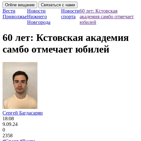
Online вещание
Связаться с нами
Вести
Новости
Новости
60 лет: Кстовская
Приволжье
Нижнего
спорта
академия самбо отмечает
Новгорода
юбилей
60 лет: Кстовская академия
самбо отмечает юбилей
Сергей Багдасарян
18:08
9.09.24
0
2358