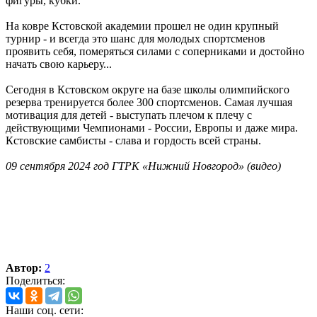
фигуры, кубки.
На ковре Кстовской академии прошел не один крупный
турнир - и всегда это шанс для молодых спортсменов
проявить себя, померяться силами с соперниками и достойно
начать свою карьеру...
Сегодня в Кстовском округе на базе школы олимпийского
резерва тренируется более 300 спортсменов. Самая лучшая
мотивация для детей - выступать плечом к плечу с
действующими Чемпионами - России, Европы и даже мира.
Кстовские самбисты - слава и гордость всей страны.
09 сентября 2024 год ГТРК «Нижний Новгород» (видео)
Автор:
2
Поделиться:
Наши соц. сети: