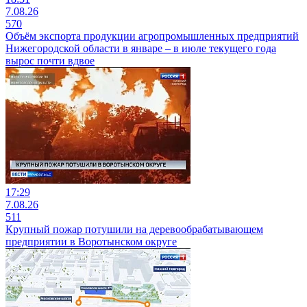
7.08.26
570
Объём экспорта продукции агропромышленных предприятий
Нижегородской области в январе – в июле текущего года
вырос почти вдвое
17:29
7.08.26
511
Крупный пожар потушили на деревообрабатывающем
предприятии в Воротынском округе