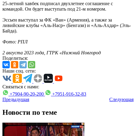
25-летний хавбек подписал двухлетнее соглашение с
командой. Он будет выступать под 21-м номером.
Эссьен выступал за ФК «Ван» (Армения), а также за
ливийские клубы «Аль-Наср» (Бенгази) и «Аль-Ахдар» (Эль-
Байда).
Фото: РПЛ
2 августа 2023 года, ГТРК «Нижний Новгород
Поделиться:
Наши соц. сети:
Связаться с нами:
+7904-90-20-200
+7951-916-32-83
Предыдущая
Следующая
Новости по теме