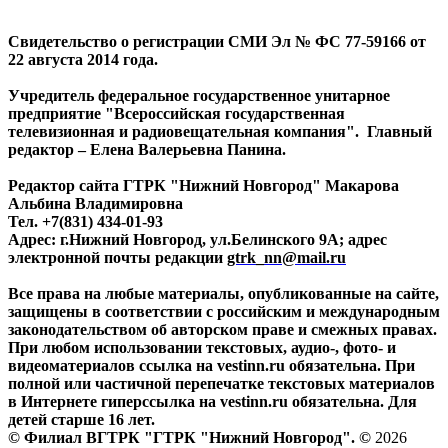
Свидетельство о регистрации СМИ Эл № ФС 77-59166 от
22 августа 2014 года.
Учредитель федеральное государственное унитарное
предприятие "Всероссийская государственная
телевизионная и радиовещательная компания". Главный
редактор – Елена Валерьевна Панина.
Редактор сайта ГТРК "Нижний Новгород" Макарова
Альбина Владимировна
Тел. +7(831) 434-01-93
Адрес: г.Нижний Новгород, ул.Белинского 9А; адрес
электронной почты редакции
gtrk_nn@mail.ru
Все права на любые материалы, опубликованные на сайте,
защищены в соответствии с российским и международным
законодательством об авторском праве и смежных правах.
При любом использовании текстовых, аудио-, фото- и
видеоматериалов ссылка на vestinn.ru обязательна. При
полной или частичной перепечатке текстовых материалов
в Интернете гиперссылка на vestinn.ru обязательна. Для
детей старше 16 лет.
© Филиал ВГТРК "ГТРК "Нижний Новгород". ©
2026