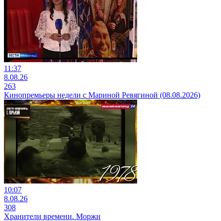
11:37
8.08.26
263
Кинопремьеры недели с Мариной Ревягиной (08.08.2026)
10:07
8.08.26
308
Хранители времени. Моржи