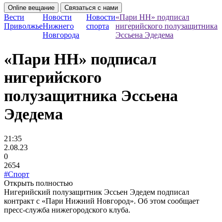
Online вещание
Связаться с нами
Вести
Новости
Новости
«Пари НН» подписал
Приволжье
Нижнего
спорта
нигерийского полузащитника
Новгорода
Эссьена Эдедема
«Пари НН» подписал
нигерийского
полузащитника Эссьена
Эдедема
21:35
2.08.23
0
2654
#Спорт
Открыть полностью
Нигерийский полузащитник Эссьен Эдедем подписал
контракт с «Пари Нижний Новгород». Об этом сообщает
пресс-служба нижегородского клуба.