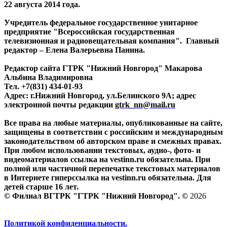
22 августа 2014 года.
Учредитель федеральное государственное унитарное
предприятие "Всероссийская государственная
телевизионная и радиовещательная компания". Главный
редактор – Елена Валерьевна Панина.
Редактор сайта ГТРК "Нижний Новгород" Макарова
Альбина Владимировна
Тел. +7(831) 434-01-93
Адрес: г.Нижний Новгород, ул.Белинского 9А; адрес
электронной почты редакции
gtrk_nn@mail.ru
Все права на любые материалы, опубликованные на сайте,
защищены в соответствии с российским и международным
законодательством об авторском праве и смежных правах.
При любом использовании текстовых, аудио-, фото- и
видеоматериалов ссылка на vestinn.ru обязательна. При
полной или частичной перепечатке текстовых материалов
в Интернете гиперссылка на vestinn.ru обязательна. Для
детей старше 16 лет.
© Филиал ВГТРК "ГТРК "Нижний Новгород". ©
2026
Политикой конфиденциальности.