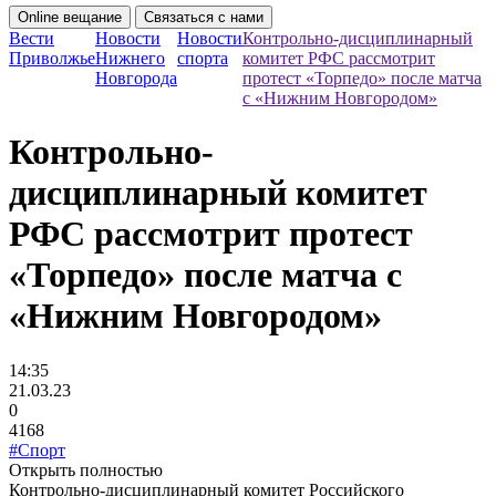
Online вещание
Связаться с нами
Вести
Новости
Новости
Контрольно-дисциплинарный
Приволжье
Нижнего
спорта
комитет РФС рассмотрит
Новгорода
протест «Торпедо» после матча
с «Нижним Новгородом»
Контрольно-
дисциплинарный комитет
РФС рассмотрит протест
«Торпедо» после матча с
«Нижним Новгородом»
14:35
21.03.23
0
4168
#Спорт
Открыть полностью
Контрольно-дисциплинарный комитет Российского