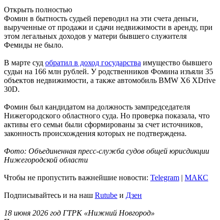
Открыть полностью
Фомин в бытность судьей переводил на эти счета деньги,
вырученные от продажи и сдачи недвижимости в аренду, при
этом легальных доходов у матери бывшего служителя
Фемиды не было.
В марте суд
обратил в доход государства
имущество бывшего
судьи на 166 млн рублей. У родственников Фомина изъяли 35
объектов недвижимости, а также автомобиль BMW X6 XDrive
30D.
Фомин был кандидатом на должность зампредседателя
Нижегородского областного суда. Но проверка показала, что
активы его семьи были сформированы за счет источников,
законность происхождения которых не подтверждена.
Фото: Объединенная пресс-служба судов общей юрисдикции
Нижегородской области
Чтобы не пропустить важнейшие новости:
Telegram
|
MAКС
Подписывайтесь и на наш
Rutube
и
Дзен
18 июня 2026 год ГТРК «Нижний Новгород»