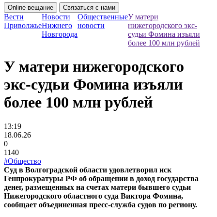
Online вещание
Связаться с нами
Вести
Новости
Общественные
У матери
Приволжье
Нижнего
новости
нижегородского экс-
Новгорода
судьи Фомина изъяли
более 100 млн рублей
У матери нижегородского
экс-судьи Фомина изъяли
более 100 млн рублей
13:19
18.06.26
0
1140
#Общество
Суд в Волгоградской области удовлетворил иск
Генпрокуратуры РФ об обращении в доход государства
денег, размещенных на счетах матери бывшего судьи
Нижегородского областного суда Виктора Фомина,
сообщает объединенная пресс-служба судов по региону.