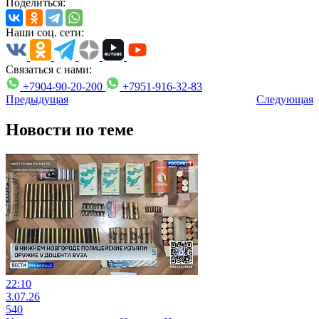
Поделиться:
Наши соц. сети:
Связаться с нами:
+7904-90-20-200
+7951-916-32-83
Предыдущая
Следующая
Новости по теме
22:10
3.07.26
540