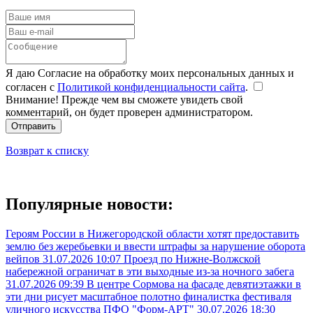
Я даю Согласие на обработку моих персональных данных и
согласен с
Политикой конфиденциальности сайта
.
Внимание! Прежде чем вы сможете увидеть свой
комментарий, он будет проверен администратором.
Отправить
Возврат к списку
Популярные новости:
Героям России в Нижегородской области хотят предоставить
землю без жеребьевки и ввести штрафы за нарушение оборота
вейпов
31.07.2026 10:07
Проезд по Нижне-Волжской
набережной ограничат в эти выходные из-за ночного забега
31.07.2026 09:39
В центре Сормова на фасаде девятиэтажки в
эти дни рисует масштабное полотно финалистка фестиваля
уличного искусства ПФО "Форм-АРТ"
30.07.2026 18:30