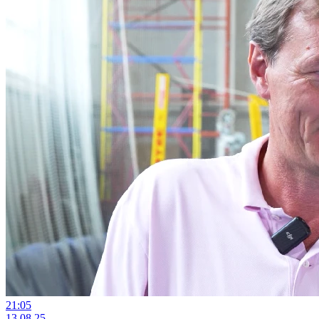
21:05
13.08.25