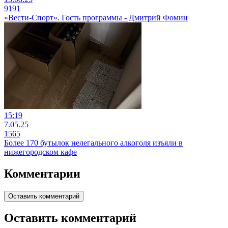
9191
«Вести-Спорт». Гость программы - Дмитрий Фомин
15:19
7.05.25
1565
Более 170 бутылок нелегального алкоголя изъяли в
нижегородском кафе
Комментарии
Оставить комментарий
Оставить комментарий