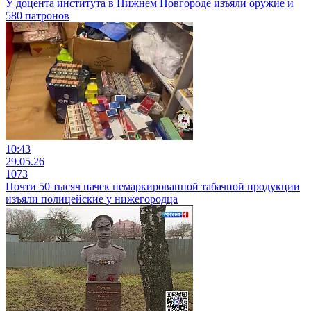
У доцента института в Нижнем Новгороде изъяли оружие и
580 патронов
10:43
29.05.26
1073
Почти 50 тысяч пачек немаркированной табачной продукции
изъяли полицейские у нижегородца