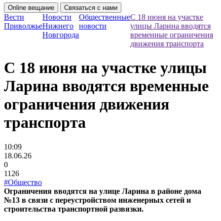
Online вещание
Связаться с нами
Вести
Новости
Общественные
С 18 июня на участке
Приволжье
Нижнего
новости
улицы Ларина вводятся
Новгорода
временные ограничения
движения транспорта
С 18 июня на участке улицы
Ларина вводятся временные
ограничения движения
транспорта
10:09
18.06.26
0
1126
#Общество
Ограничения вводятся на улице Ларина в районе дома
№13 в связи с переустройством инженерных сетей и
строительства транспортной развязки.