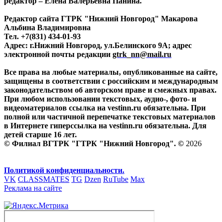
редактор – Елена Валерьевна Панина.
Редактор сайта ГТРК "Нижний Новгород" Макарова
Альбина Владимировна
Тел. +7(831) 434-01-93
Адрес: г.Нижний Новгород, ул.Белинского 9А; адрес
электронной почты редакции
gtrk_nn@mail.ru
Все права на любые материалы, опубликованные на сайте,
защищены в соответствии с российским и международным
законодательством об авторском праве и смежных правах.
При любом использовании текстовых, аудио-, фото- и
видеоматериалов ссылка на vestinn.ru обязательна. При
полной или частичной перепечатке текстовых материалов
в Интернете гиперссылка на vestinn.ru обязательна. Для
детей старше 16 лет.
© Филиал ВГТРК "ГТРК "Нижний Новгород". ©
2026
Политикой конфиденциальности.
VK
CLASSMATES
TG
Dzen
RuTube
Max
Реклама на сайте