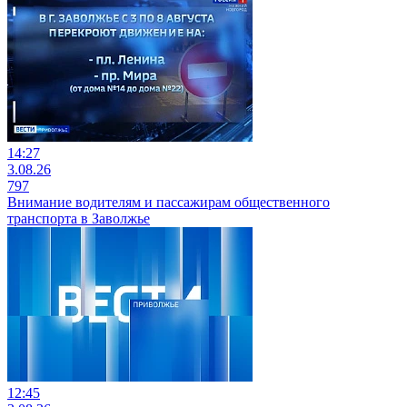
14:27
3.08.26
797
Внимание водителям и пассажирам общественного
транспорта в Заволжье
12:45