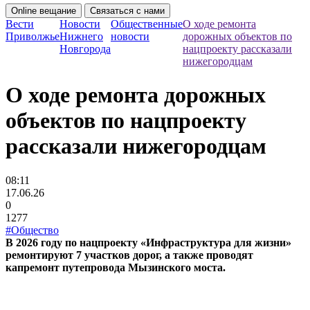
Online вещание
Связаться с нами
Вести
Новости
Общественные
О ходе ремонта
Приволжье
Нижнего
новости
дорожных объектов по
Новгорода
нацпроекту рассказали
нижегородцам
О ходе ремонта дорожных
объектов по нацпроекту
рассказали нижегородцам
08:11
17.06.26
0
1277
#Общество
В 2026 году по нацпроекту «Инфраструктура для жизни»
ремонтируют 7 участков дорог, а также проводят
капремонт путепровода Мызинского моста.