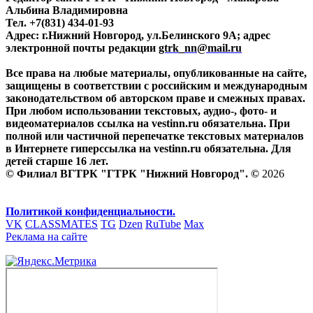
Альбина Владимировна
Тел. +7(831) 434-01-93
Адрес: г.Нижний Новгород, ул.Белинского 9А; адрес
электронной почты редакции
gtrk_nn@mail.ru
Все права на любые материалы, опубликованные на сайте,
защищены в соответствии с российским и международным
законодательством об авторском праве и смежных правах.
При любом использовании текстовых, аудио-, фото- и
видеоматериалов ссылка на vestinn.ru обязательна. При
полной или частичной перепечатке текстовых материалов
в Интернете гиперссылка на vestinn.ru обязательна. Для
детей старше 16 лет.
© Филиал ВГТРК "ГТРК "Нижний Новгород". ©
2026
Политикой конфиденциальности.
VK
CLASSMATES
TG
Dzen
RuTube
Max
Реклама на сайте