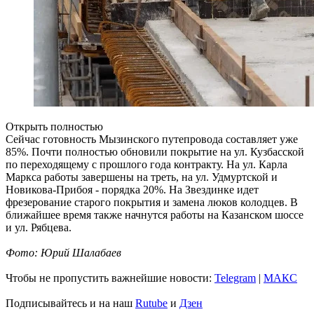
Открыть полностью
Сейчас готовность Мызинского путепровода составляет уже
85%. Почти полностью обновили покрытие на ул. Кузбасской
по переходящему с прошлого года контракту. На ул. Карла
Маркса работы завершены на треть, на ул. Удмуртской и
Новикова-Прибоя - порядка 20%. На Звездинке идет
фрезерование старого покрытия и замена люков колодцев. В
ближайшее время также начнутся работы на Казанском шоссе
и ул. Рябцева.
Фото: Юрий Шалабаев
Чтобы не пропустить важнейшие новости:
Telegram
|
MAКС
Подписывайтесь и на наш
Rutube
и
Дзен