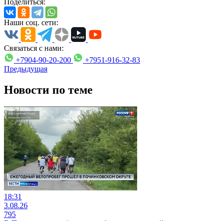
Поделиться:
Наши соц. сети:
Связаться с нами:
+7904-90-20-200
+7951-916-32-83
Предыдущая
Новости по теме
18:31
3.08.26
795