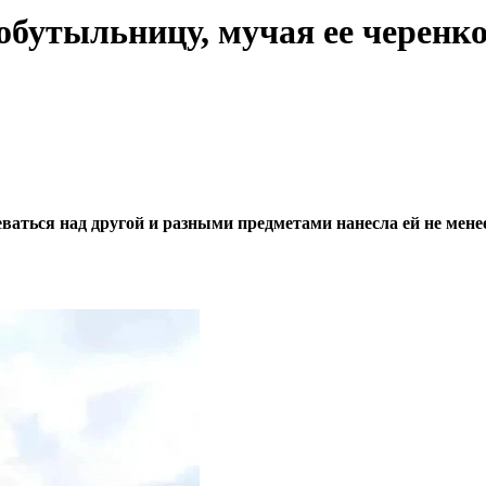
бутыльницу, мучая ее черенко
еваться над другой и разными предметами нанесла ей не мен