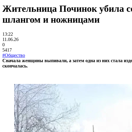
Жительница Починок убила со
шлангом и ножницами
13:22
11.06.26
0
5417
#Общество
Сначала женщины выпивали, а затем одна из них стала изд
скончалась.