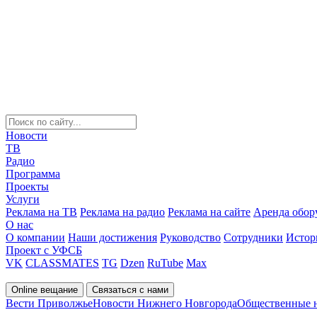
Новости
ТВ
Радио
Программа
Проекты
Услуги
Реклама на ТВ
Реклама на радио
Реклама на сайте
Аренда обор
О нас
О компании
Наши достижения
Руководство
Сотрудники
Истор
Проект с УФСБ
VK
CLASSMATES
TG
Dzen
RuTube
Max
Online вещание
Связаться с нами
Вести Приволжье
Новости Нижнего Новгорода
Общественные 