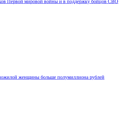
ков Первой мировой войны и в поддержку бойцов СВО
т пожилой женщины больше полумиллиона рублей