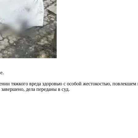
е.
ии тяжкого вреда здоровью с особой жестокостью, повлекшем п
 завершено, дела переданы в суд.