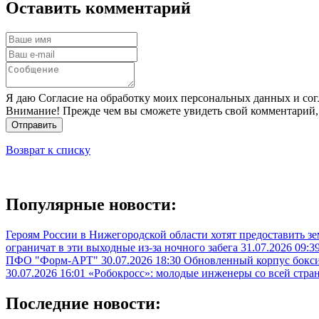
Оставить комментарий
Я даю Согласие на обработку моих персональных данных и сог
Внимание! Прежде чем вы сможете увидеть свой комментарий,
Отправить
Возврат к списку
Популярные новости:
Героям России в Нижегородской области хотят предоставить з
ограничат в эти выходные из-за ночного забега
31.07.2026 09:3
ПФО "Форм-АРТ"
30.07.2026 18:30
Обновленный корпус бокси
30.07.2026 16:01
«Робокросс»: молодые инженеры со всей стра
Последние новости: