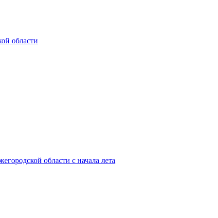
кой области
жегородской области с начала лета