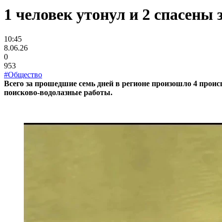
1 человек утонул и 2 спасен
10:45
8.06.26
0
953
#Общество
Всего за прошедшие семь дней в регионе произошло 4 прои
поисково-водолазные работы.