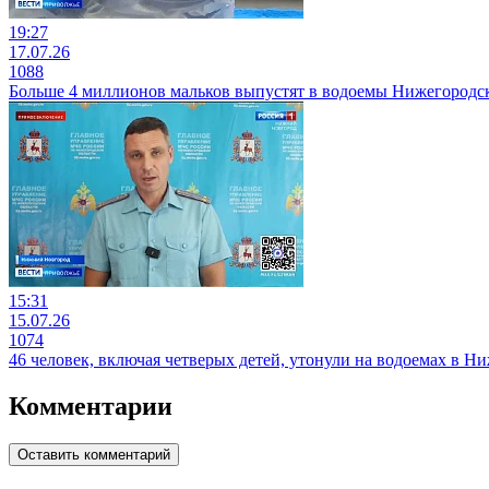
19:27
17.07.26
1088
Больше 4 миллионов мальков выпустят в водоемы Нижегородс
15:31
15.07.26
1074
46 человек, включая четверых детей, утонули на водоемах в Ни
Комментарии
Оставить комментарий