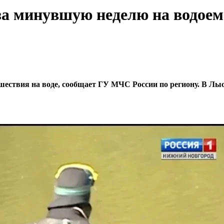
ы за минувшую неделю на водое
сшествия на воде, сообщает ГУ МЧС России по региону. В Лы