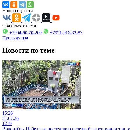
Наши соц. сети:
Связаться с нами:
+7904-90-20-200
+7951-916-32-83
Предыдущая
Новости по теме
15:26
31.07.26
1219
Волонтёры Победы за последнюю неделю благоустроили три в