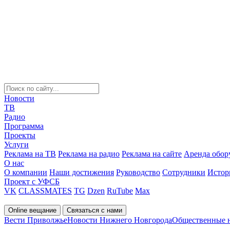
Новости
ТВ
Радио
Программа
Проекты
Услуги
Реклама на ТВ
Реклама на радио
Реклама на сайте
Аренда обор
О нас
О компании
Наши достижения
Руководство
Сотрудники
Истор
Проект с УФСБ
VK
CLASSMATES
TG
Dzen
RuTube
Max
Online вещание
Связаться с нами
Вести Приволжье
Новости Нижнего Новгорода
Общественные 