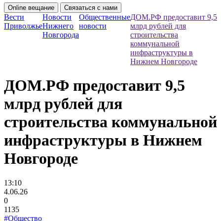
Online вещание
Связаться с нами
Вести
Новости
Общественные
ДОМ.PФ предоставит 9,5
Приволжье
Нижнего
новости
млрд рублей для
Новгорода
строительства
коммунальной
инфраструктуры в
Нижнем Новгороде
ДОМ.PФ предоставит 9,5
млрд рублей для
строительства коммунальной
инфраструктуры в Нижнем
Новгороде
13:10
4.06.26
0
1135
#Общество