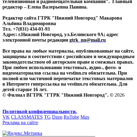
телевизионная и радиовещательная компания". Главный
редактор – Елена Валерьевна Панина.
Редактор сайта ГТРК "Нижний Новгород" Макарова
Альбина Владимировна
Тел. +7(831) 434-01-93
Адрес: г.Нижний Новгород, ул.Белинского 9А; адрес
электронной почты редакции
gtrk_nn@mail.ru
Все права на любые материалы, опубликованные на сайте,
защищены в соответствии с российским и международным
законодательством об авторском праве и смежных правах.
При любом использовании текстовых, аудио-, фото- и
видеоматериалов ссылка на vestinn.ru обязательна. При
полной или частичной перепечатке текстовых материалов
в Интернете гиперссылка на vestinn.ru обязательна. Для
детей старше 16 лет.
© Филиал ВГТРК "ГТРК "Нижний Новгород". ©
2026
Политикой конфиденциальности.
VK
CLASSMATES
TG
Dzen
RuTube
Max
Реклама на сайте