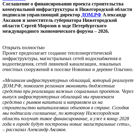
Соглашение о финансировании проекта строительства
коммунальной инфраструктуры в Нижегородской области
подписали управляющий директор
ДОМ.РФ
Александр
Аксаков и заместитель губернатора Нижегородской
области Сергей Морозов в ходе Петербургского
международного экономического форума – 2026.
Открыть полностью
Проект предполагает создание теплоэнергетической
инфраструктуры, магистральных сетей водоснабжения и
водоотведения, сетей ливневой канализации, локальных
очистных сооружений в поселке Новинки и деревне Ольгино.
«Механизм инфраструктурных облигаций, который реализует
ДОМ.PФ, помогает регионам экономить бюджетные
средства при реализации важных социальных проектов. Через
выпуск инфраструктурных облигаций мы привлекаем
средства с рынков капитала и направляем их на
строительство капиталоемких объектов в стране. Сегодня
мы подписали соглашение, по которому Нижегородская
область получит такое финансирование, и уже к концу 2028
года в городе будут построены новые магистральные сети»,
– рассказал Александр Аксаков.