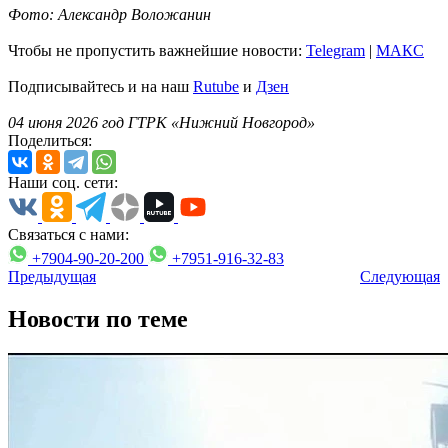
Фото: Александр Воложанин
Чтобы не пропустить важнейшие новости:
Telegram
|
MAКС
Подписывайтесь и на наш
Rutube
и
Дзен
04 июня 2026 год ГТРК «Нижний Новгород»
Поделиться:
Наши соц. сети:
Связаться с нами:
+7904-90-20-200
+7951-916-32-83
Предыдущая
Следующая
Новости по теме