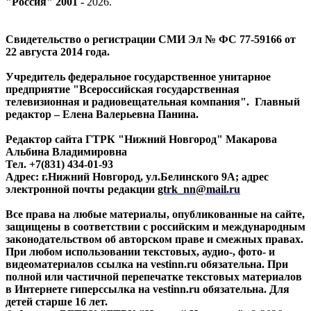
"Россия" 2001 -
2026
.
Свидетельство о регистрации СМИ Эл № ФС 77-59166 от
22 августа 2014 года.
Учредитель федеральное государственное унитарное
предприятие "Всероссийская государственная
телевизионная и радиовещательная компания". Главный
редактор – Елена Валерьевна Панина.
Редактор сайта ГТРК "Нижний Новгород" Макарова
Альбина Владимировна
Тел. +7(831) 434-01-93
Адрес: г.Нижний Новгород, ул.Белинского 9А; адрес
электронной почты редакции
gtrk_nn@mail.ru
Все права на любые материалы, опубликованные на сайте,
защищены в соответствии с российским и международным
законодательством об авторском праве и смежных правах.
При любом использовании текстовых, аудио-, фото- и
видеоматериалов ссылка на vestinn.ru обязательна. При
полной или частичной перепечатке текстовых материалов
в Интернете гиперссылка на vestinn.ru обязательна. Для
детей старше 16 лет.