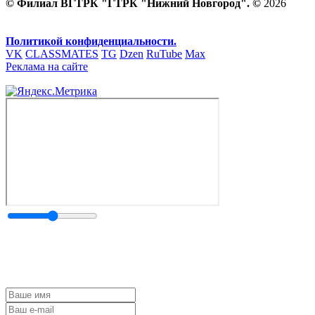
© Филиал ВГТРК "ГТРК "Нижний Новгород". ©
2026
Политикой конфиденциальности.
VK
CLASSMATES
TG
Dzen
RuTube
Max
Реклама на сайте