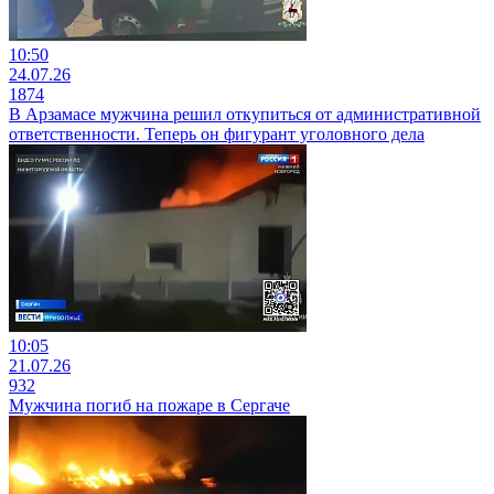
10:50
24.07.26
1874
В Арзамасе мужчина решил откупиться от административной
ответственности. Теперь он фигурант уголовного дела
10:05
21.07.26
932
Мужчина погиб на пожаре в Сергаче