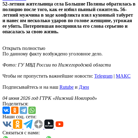
52-летняя жительница села Большие Поляны обратилась в
полицию после того, как ее избил пьяный сожитель. 56-
летний мужчина в ходе конфликта взял кухонный табурет
и нанес им несколько ударов по голове женщине, угрожая
ее убить. Потерпевшая восприняла его слова серьезно и
опасалась за свою жизнь.
Открыть полностью
По данному факту возбуждено уголовное дело.
Фото: ГУ МВД России по Нижегородской области
Чтобы не пропустить важнейшие новости:
Telegram
|
MAКС
Подписывайтесь и на наш
Rutube
и
Дзен
04 июня 2026 год ГТРК «Нижний Новгород»
Поделиться:
Наши соц. сети:
Связаться с нами: