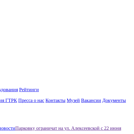
удования
Рейтинги
ия ГТРК
Пресса о нас
Контакты
Музей
Вакансии
Документы
новости
Парковку ограничат на ул. Алексеевской с 22 июня