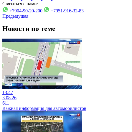
Связаться с нами:
+7904-90-20-200
+7951-916-32-83
Предыдущая
Новости по теме
13:47
3.08.26
611
Важная информация для автомобилистов