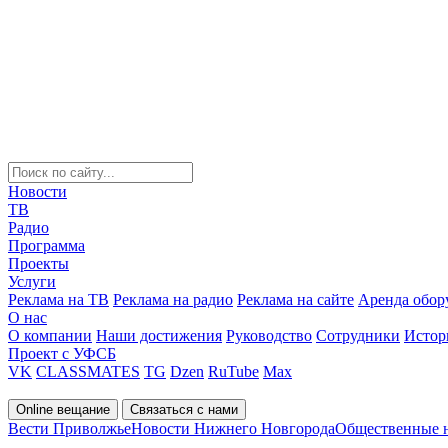
Новости
ТВ
Радио
Программа
Проекты
Услуги
Реклама на ТВ
Реклама на радио
Реклама на сайте
Аренда обор
О нас
О компании
Наши достижения
Руководство
Сотрудники
Истор
Проект с УФСБ
VK
CLASSMATES
TG
Dzen
RuTube
Max
Online вещание
Связаться с нами
Вести Приволжье
Новости Нижнего Новгорода
Общественные 