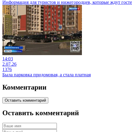
Информация для туристов и нижегородцев, которые ждут госте
14:03
2.07.26
1376
Была парковка придомовая, а стала платная
Комментарии
Оставить комментарий
Оставить комментарий