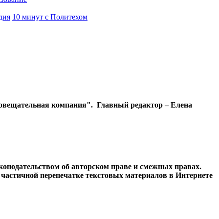
дия
10 минут с Политехом
диовещательная компания". Главный редактор – Елена
конодательством об авторском праве и смежных правах.
и частичной перепечатке текстовых материалов в Интернете