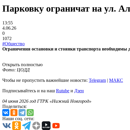
Парковку ограничат на ул. Ал
13:55
4.06.26
0
1072
#Общество
Ограничения остановки и стоянки транспорта необходимы д
Открыть полностью
Фото: ЦОДД
Чтобы не пропустить важнейшие новости:
Telegram
|
MAКС
Подписывайтесь и на наш
Rutube
и
Дзен
04 июня 2026 год ГТРК «Нижний Новгород»
Поделиться:
Наши соц. сети: