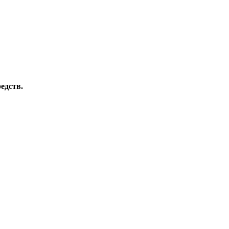
едств.