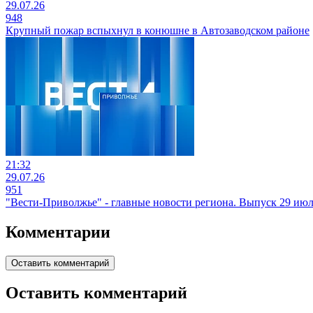
29.07.26
948
Крупный пожар вспыхнул в конюшне в Автозаводском районе
21:32
29.07.26
951
"Вести-Приволжье" - главные новости региона. Выпуск 29 июля
Комментарии
Оставить комментарий
Оставить комментарий