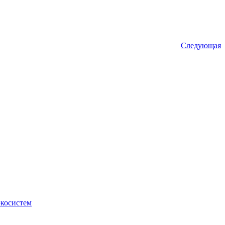
Следующая
экосистем