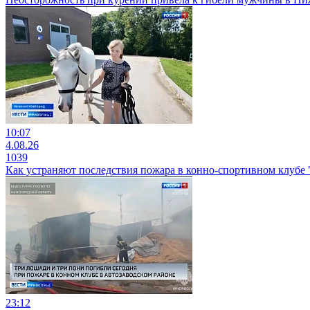
10:07
4.08.26
1039
Как устраняют последствия пожара в конно-спортивном клубе
23:12