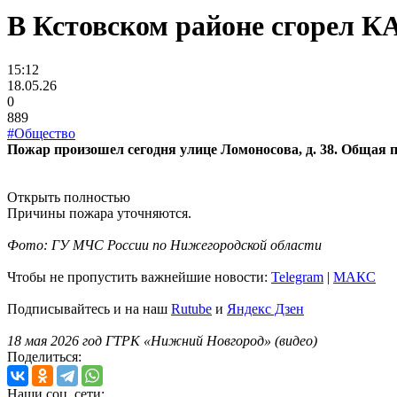
В Кстовском районе сгорел 
15:12
18.05.26
0
889
#Общество
Пожар произошел сегодня улице Ломоносова, д. 38. Общая п
Открыть полностью
Причины пожара уточняются.
Фото: ГУ МЧС России по Нижегородской области
Чтобы не пропустить важнейшие новости:
Telegram
|
MAКС
Подписывайтесь и на наш
Rutube
и
Яндекс Дзен
18 мая 2026 год ГТРК «Нижний Новгород» (видео)
Поделиться:
Наши соц. сети: