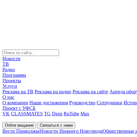
Новости
ТВ
Радио
Программа
Проекты
Услуги
Реклама на ТВ
Реклама на радио
Реклама на сайте
Аренда обор
О нас
О компании
Наши достижения
Руководство
Сотрудники
Истор
Проект с УФСБ
VK
CLASSMATES
TG
Dzen
RuTube
Max
Online вещание
Связаться с нами
Вести Приволжье
Новости Нижнего Новгорода
Общественные 