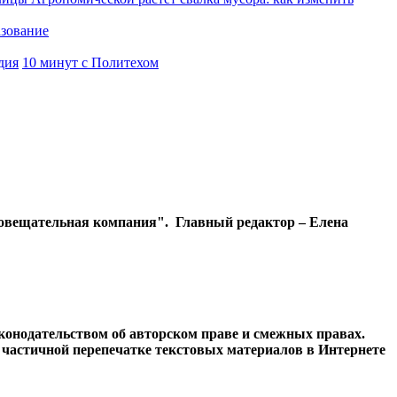
азование
дия
10 минут с Политехом
диовещательная компания". Главный редактор – Елена
конодательством об авторском праве и смежных правах.
и частичной перепечатке текстовых материалов в Интернете