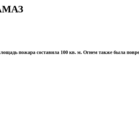
КАМАЗ
лощадь пожара составила 100 кв. м. Огнем также была повре