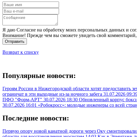
Я даю Согласие на обработку моих персональных данных и сог
Внимание! Прежде чем вы сможете увидеть свой комментарий,
Отправить
Возврат к списку
Популярные новости:
Героям России в Нижегородской области хотят предоставить з
ограничат в эти выходные из-за ночного забега
31.07.2026 09:3
ПФО "Форм-АРТ"
30.07.2026 18:30
Обновленный корпус бокси
30.07.2026 16:01
«Робокросс»: молодые инженеры со всей стра
Последние новости:
Первую опору новой канатной дороги через Оку смонтировали
области для восстановления экосистем
14:03
Как в Эрмитаже, 