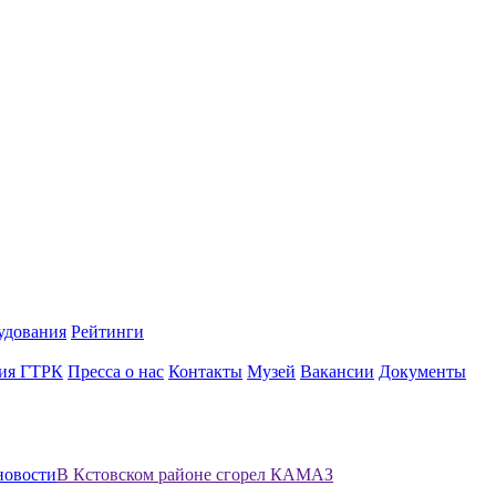
удования
Рейтинги
ия ГТРК
Пресса о нас
Контакты
Музей
Вакансии
Документы
новости
В Кстовском районе сгорел КАМАЗ