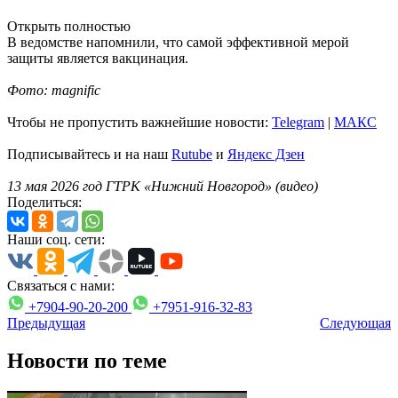
Открыть полностью
В ведомстве напомнили, что самой эффективной мерой
защиты является вакцинация.
Фото: magnific
Чтобы не пропустить важнейшие новости:
Telegram
|
MAКС
Подписывайтесь и на наш
Rutube
и
Яндекс Дзен
13 мая 2026 год ГТРК «Нижний Новгород» (видео)
Поделиться:
Наши соц. сети:
Связаться с нами:
+7904-90-20-200
+7951-916-32-83
Предыдущая
Следующая
Новости по теме