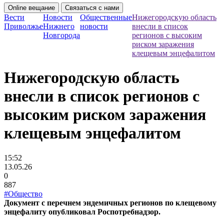
Online вещание
Связаться с нами
Вести
Новости
Общественные
Нижегородскую область
Приволжье
Нижнего
новости
внесли в список
Новгорода
регионов с высоким
риском заражения
клещевым энцефалитом
Нижегородскую область
внесли в список регионов с
высоким риском заражения
клещевым энцефалитом
15:52
13.05.26
0
887
#Общество
Документ с перечнем эндемичных регионов по клещевому
энцефалиту опубликовал Роспотребнадзор.