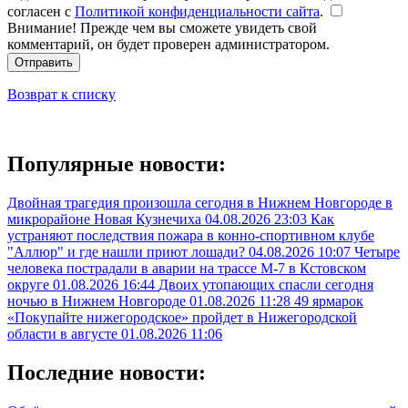
согласен с
Политикой конфиденциальности сайта
.
Внимание! Прежде чем вы сможете увидеть свой
комментарий, он будет проверен администратором.
Отправить
Возврат к списку
Популярные новости:
Двойная трагедия произошла сегодня в Нижнем Новгороде в
микрорайоне Новая Кузнечиха
04.08.2026 23:03
Как
устраняют последствия пожара в конно-спортивном клубе
"Аллюр" и где нашли приют лошади?
04.08.2026 10:07
Четыре
человека пострадали в аварии на трассе М-7 в Кстовском
округе
01.08.2026 16:44
Двоих утопающих спасли сегодня
ночью в Нижнем Новгороде
01.08.2026 11:28
49 ярмарок
«Покупайте нижегородское» пройдет в Нижегородской
области в августе
01.08.2026 11:06
Последние новости: