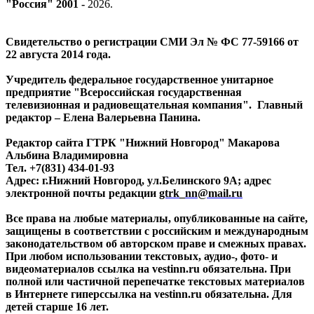
"Россия" 2001 -
2026
.
Свидетельство о регистрации СМИ Эл № ФС 77-59166 от
22 августа 2014 года.
Учредитель федеральное государственное унитарное
предприятие "Всероссийская государственная
телевизионная и радиовещательная компания". Главный
редактор – Елена Валерьевна Панина.
Редактор сайта ГТРК "Нижний Новгород" Макарова
Альбина Владимировна
Тел. +7(831) 434-01-93
Адрес: г.Нижний Новгород, ул.Белинского 9А; адрес
электронной почты редакции
gtrk_nn@mail.ru
Все права на любые материалы, опубликованные на сайте,
защищены в соответствии с российским и международным
законодательством об авторском праве и смежных правах.
При любом использовании текстовых, аудио-, фото- и
видеоматериалов ссылка на vestinn.ru обязательна. При
полной или частичной перепечатке текстовых материалов
в Интернете гиперссылка на vestinn.ru обязательна. Для
детей старше 16 лет.