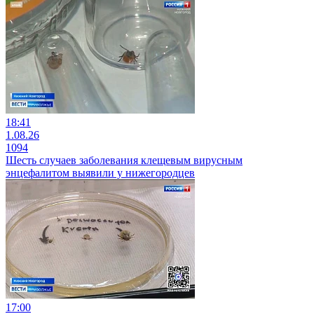
18:41
1.08.26
1094
Шесть случаев заболевания клещевым вирусным
энцефалитом выявили у нижегородцев
17:00