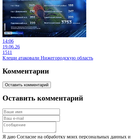
14:06
19.06.26
1511
Клещи атаковали Нижегородскую область
Комментарии
Оставить комментарий
Оставить комментарий
Я даю Согласие на обработку моих персональных данных и