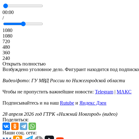
00:00
/
1080
1080
720
480
360
240
Открыть полностью
Возбуждено уголовное дело. Фигурант находится под подписко
Видео/фото: ГУ МВД России по Нижегородской области
Чтобы не пропустить важнейшие новости:
Telegram
|
MAКС
Подписывайтесь и на наш
Rutube
и
Яндекс Дзен
28 апреля 2026 год ГТРК «Нижний Новгород» (видео)
Поделиться:
Наши соц. сети: