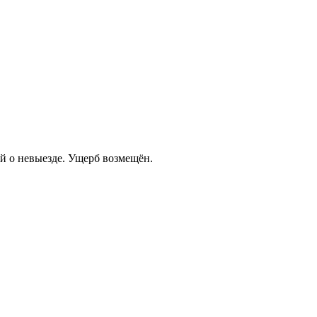
й о невыезде. Ущерб возмещён.