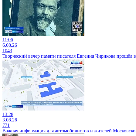
11:06
6.08.26
1043
Творческий вечер памяти писателя Евгения Чирикова прошёл
13:28
3.08.26
771
Важная информация для автомобилистов и жителей Московско