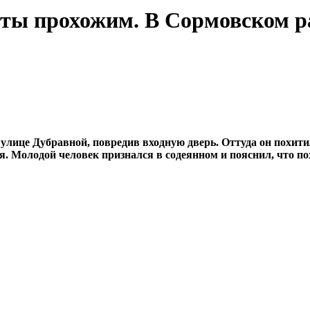
веты прохожим. В Сормовском 
улице Дубравной, повредив входную дверь. Оттуда он похити
. Молодой человек признался в содеянном и пояснил, что п