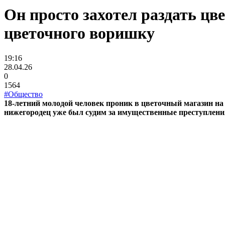
Он просто захотел раздать ц
цветочного воришку
19:16
28.04.26
0
1564
#Общество
18-летний молодой человек проник в цветочный магазин на 
нижегородец уже был судим за имущественные преступления