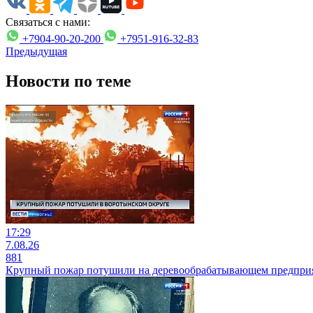
Связаться с нами:
+7904-90-20-200
+7951-916-32-83
Предыдущая
Новости по теме
17:29
7.08.26
881
Крупный пожар потушили на деревообрабатывающем предприя