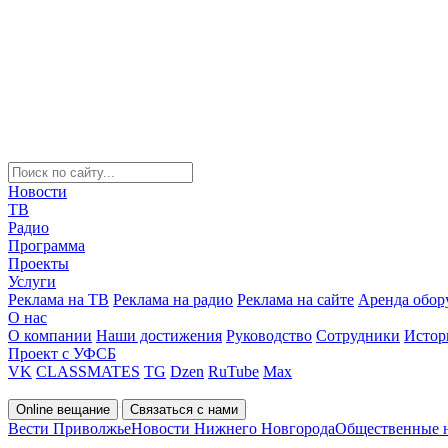
Новости
ТВ
Радио
Программа
Проекты
Услуги
Реклама на ТВ
Реклама на радио
Реклама на сайте
Аренда обор
О нас
О компании
Наши достижения
Руководство
Сотрудники
Истор
Проект с УФСБ
VK
CLASSMATES
TG
Dzen
RuTube
Max
Online вещание
Связаться с нами
Вести Приволжье
Новости Нижнего Новгорода
Общественные 