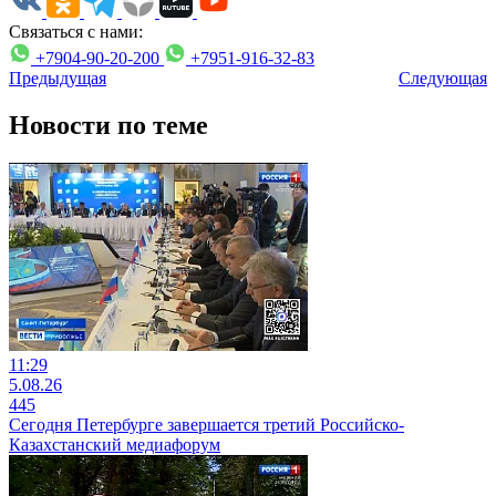
Связаться с нами:
+7904-90-20-200
+7951-916-32-83
Предыдущая
Следующая
Новости по теме
11:29
5.08.26
445
Сегодня Петербурге завершается третий Российско-
Казахстанский медиафорум