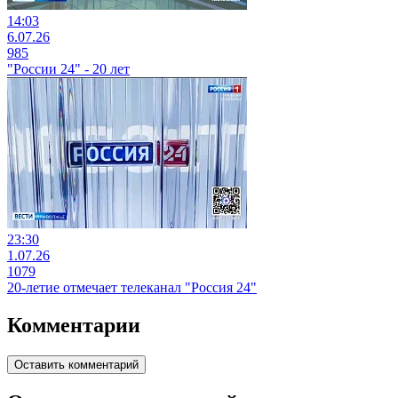
14:03
6.07.26
985
"России 24" - 20 лет
23:30
1.07.26
1079
20-летие отмечает телеканал "Россия 24"
Комментарии
Оставить комментарий