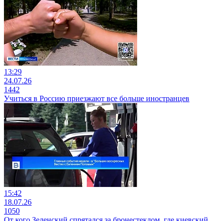
13:29
24.07.26
1442
Учиться в Россию приезжают все больше иностранцев
15:42
18.07.26
1050
От кого Зеленский спрятался за бронестеклом, где киевский