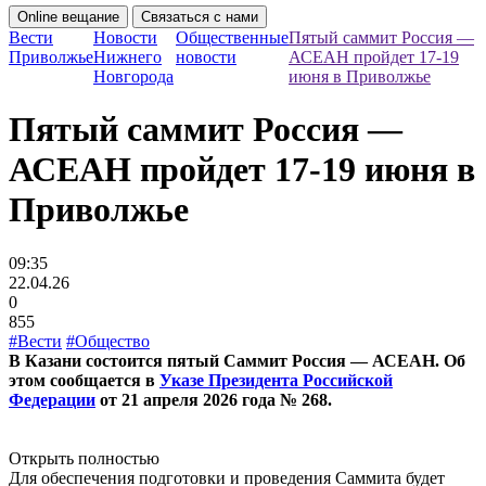
Online вещание
Связаться с нами
Вести
Новости
Общественные
Пятый саммит Россия —
Приволжье
Нижнего
новости
АСЕАН пройдет 17-19
Новгорода
июня в Приволжье
Пятый саммит Россия —
АСЕАН пройдет 17-19 июня в
Приволжье
09:35
22.04.26
0
855
#Вести
#Общество
В Казани состоится пятый Саммит Россия — АСЕАН. Об
этом сообщается в
Указе Президента Российской
Федерации
от 21 апреля 2026 года № 268.
Открыть полностью
Для обеспечения подготовки и проведения Саммита будет