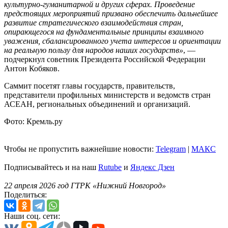
культурно-гуманитарной и других сферах. Проведение
предстоящих мероприятий призвано обеспечить дальнейшее
развитие стратегического взаимодействия стран,
опирающегося на фундаментальные принципы взаимного
уважения, сбалансированного учета интересов и ориентации
на реальную пользу для народов наших государств»
, —
подчеркнул советник Президента Российской Федерации
Антон Кобяков.
Саммит посетят главы государств, правительств,
представители профильных министерств и ведомств стран
АСЕАН, региональных объединений и организаций.
Фото: Кремль.ру
Чтобы не пропустить важнейшие новости:
Telegram
|
MAКС
Подписывайтесь и на наш
Rutube
и
Яндекс Дзен
22 апреля 2026 год ГТРК «Нижний Новгород»
Поделиться:
Наши соц. сети: