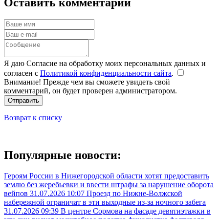
Оставить комментарий
Я даю Согласие на обработку моих персональных данных и
согласен с
Политикой конфиденциальности сайта
.
Внимание! Прежде чем вы сможете увидеть свой
комментарий, он будет проверен администратором.
Отправить
Возврат к списку
Популярные новости:
Героям России в Нижегородской области хотят предоставить
землю без жеребьевки и ввести штрафы за нарушение оборота
вейпов
31.07.2026 10:07
Проезд по Нижне-Волжской
набережной ограничат в эти выходные из-за ночного забега
31.07.2026 09:39
В центре Сормова на фасаде девятиэтажки в