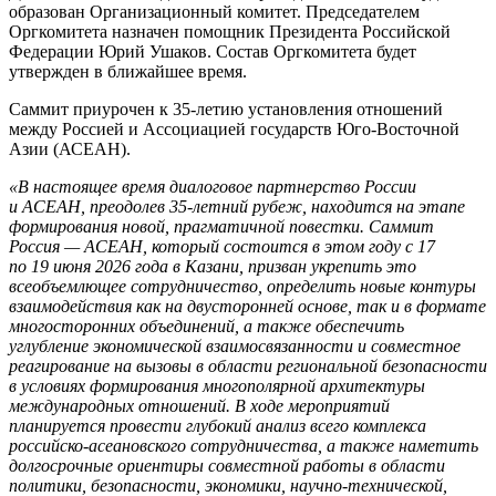
образован Организационный комитет. Председателем
Оргкомитета назначен помощник Президента Российской
Федерации Юрий Ушаков. Состав Оргкомитета будет
утвержден в ближайшее время.
Саммит приурочен к 35-летию установления отношений
между Россией и Ассоциацией государств Юго-Восточной
Азии (АСЕАН).
«В настоящее время диалоговое партнерство России
и АСЕАН, преодолев 35-летний рубеж, находится на этапе
формирования новой, прагматичной повестки. Саммит
Россия — АСЕАН, который состоится в этом году с 17
по 19 июня 2026 года в Казани, призван укрепить это
всеобъемлющее сотрудничество, определить новые контуры
взаимодействия как на двусторонней основе, так и в формате
многосторонних объединений, а также обеспечить
углубление экономической взаимосвязанности и совместное
реагирование на вызовы в области региональной безопасности
в условиях формирования многополярной архитектуры
международных отношений. В ходе мероприятий
планируется провести глубокий анализ всего комплекса
российско-асеановского сотрудничества, а также наметить
долгосрочные ориентиры совместной работы в области
политики, безопасности, экономики, научно-технической,