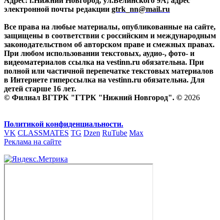
Адрес: г.Нижний Новгород, ул.Белинского 9А; адрес
электронной почты редакции
gtrk_nn@mail.ru
Все права на любые материалы, опубликованные на сайте,
защищены в соответствии с российским и международным
законодательством об авторском праве и смежных правах.
При любом использовании текстовых, аудио-, фото- и
видеоматериалов ссылка на vestinn.ru обязательна. При
полной или частичной перепечатке текстовых материалов
в Интернете гиперссылка на vestinn.ru обязательна. Для
детей старше 16 лет.
© Филиал ВГТРК "ГТРК "Нижний Новгород". ©
2026
Политикой конфиденциальности.
VK
CLASSMATES
TG
Dzen
RuTube
Max
Реклама на сайте