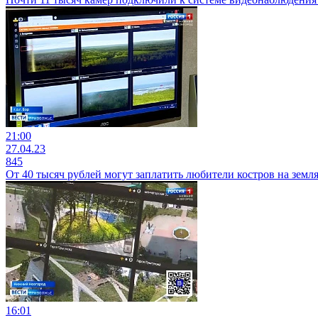
21:00
27.04.23
845
От 40 тысяч рублей могут заплатить любители костров на земл
16:01