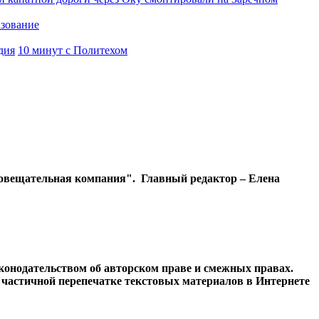
азование
дия
10 минут с Политехом
диовещательная компания". Главный редактор – Елена
конодательством об авторском праве и смежных правах.
и частичной перепечатке текстовых материалов в Интернете