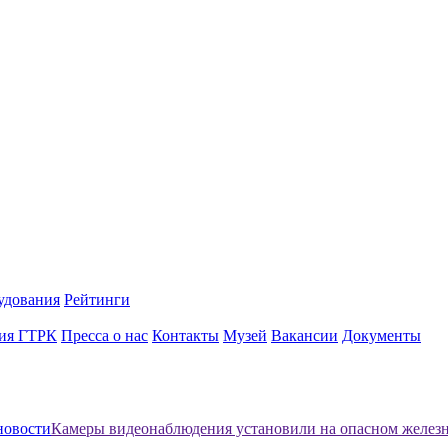
удования
Рейтинги
ия ГТРК
Пресса о нас
Контакты
Музей
Вакансии
Документы
новости
Камеры видеонаблюдения установили на опасном желез