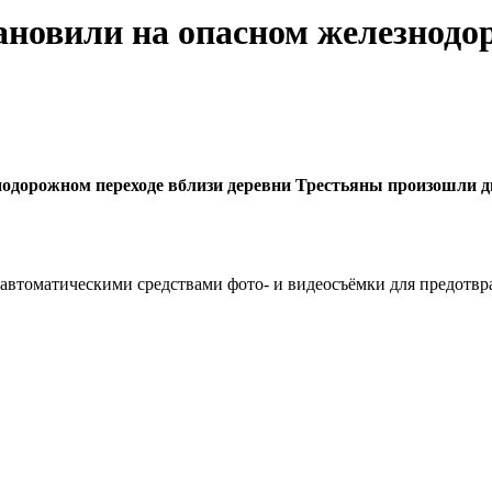
новили на опасном железнодо
знодорожном переходе вблизи деревни Трестьяны произошли д
 автоматическими средствами фото- и видеосъёмки для предот