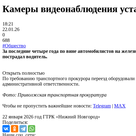
Камеры видеонаблюдения уста
18:21
22.01.26
0
688
#Общество
За последние четыре года по вине автомобилистов на желе
пострадал водитель.
Открыть полностью
По требованию транспортного прокурора переезд оборудовали
административной ответственности.
Фото: Приволжская транспортная прокуратура
Чтобы не пропустить важнейшие новости:
Telegram
|
MAX
22 января 2026 год ГТРК «Нижний Новгород»
Поделиться:
Наши соц. сети: