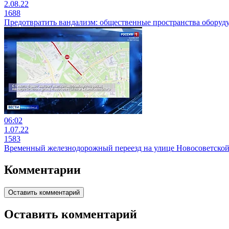
2.08.22
1688
Предотвратить вандализм: общественные пространства обору
06:02
1.07.22
1583
Временный железнодорожный переезд на улице Новосоветской 
Комментарии
Оставить комментарий
Оставить комментарий