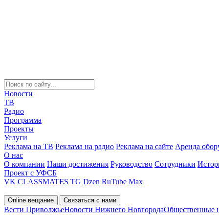
Новости
ТВ
Радио
Программа
Проекты
Услуги
Реклама на ТВ
Реклама на радио
Реклама на сайте
Аренда обор
О нас
О компании
Наши достижения
Руководство
Сотрудники
Истор
Проект с УФСБ
VK
CLASSMATES
TG
Dzen
RuTube
Max
Online вещание
Связаться с нами
Вести Приволжье
Новости Нижнего Новгорода
Общественные 