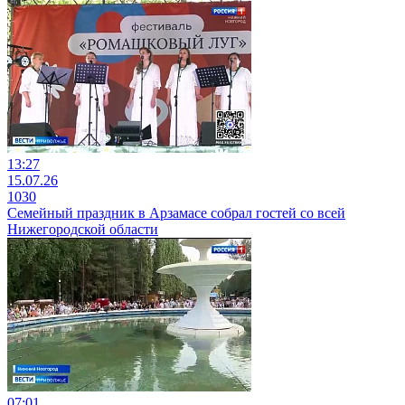
13:27
15.07.26
1030
Семейный праздник в Арзамасе собрал гостей со всей
Нижегородской области
07:01