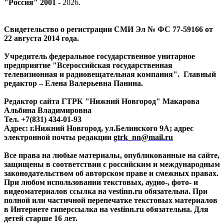
"Россия" 2001 -
2026
.
Свидетельство о регистрации СМИ Эл № ФС 77-59166 от
22 августа 2014 года.
Учредитель федеральное государственное унитарное
предприятие "Всероссийская государственная
телевизионная и радиовещательная компания". Главный
редактор – Елена Валерьевна Панина.
Редактор сайта ГТРК "Нижний Новгород" Макарова
Альбина Владимировна
Тел. +7(831) 434-01-93
Адрес: г.Нижний Новгород, ул.Белинского 9А; адрес
электронной почты редакции
gtrk_nn@mail.ru
Все права на любые материалы, опубликованные на сайте,
защищены в соответствии с российским и международным
законодательством об авторском праве и смежных правах.
При любом использовании текстовых, аудио-, фото- и
видеоматериалов ссылка на vestinn.ru обязательна. При
полной или частичной перепечатке текстовых материалов
в Интернете гиперссылка на vestinn.ru обязательна. Для
детей старше 16 лет.