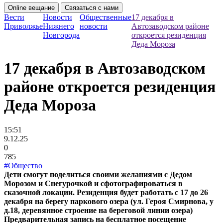
Online вещание
Связаться с нами
Вести
Новости
Общественные
17 декабря в
Приволжье
Нижнего
новости
Автозаводском районе
Новгорода
откроется резиденция
Деда Мороза
17 декабря в Автозаводском
районе откроется резиденция
Деда Мороза
15:51
9.12.25
0
785
#Общество
Дети смогут поделиться своими желаниями с Дедом
Морозом и Снегурочкой и сфотографироваться в
сказочной локации. Резиденция будет работать с 17 до 26
декабря на берегу паркового озера (ул. Героя Смирнова, у
д.18, деревянное строение на береговой линии озера)
Предварительная запись на бесплатное посещение