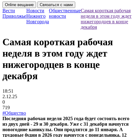
Online вещание
Связаться с нами
Вести
Новости
Общественные
Самая короткая рабочая
Приволжье
Нижнего
новости
неделя в этом году ждет
Новгорода
нижегородцев в конце
декабря
Самая короткая рабочая
неделя в этом году ждет
нижегородцев в конце
декабря
18:51
2.12.25
0
719
#Общество
Последняя рабочая неделя 2025 года будет состоять всего
из двух дней - 29 и 30 декабря. Уже с 31 декабря начнутся
новогодние каникулы. Они продлятся до 11 января. А
трудовые будни в 2026 году начнутся с понедельника, 12