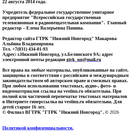
22 августа 2014 года.
Учредитель федеральное государственное унитарное
предприятие "Всероссийская государственная
телевизионная и радиовещательная компания". Главный
редактор – Елена Валерьевна Панина.
Редактор сайта ГТРК "Нижний Новгород" Макарова
Альбина Владимировна
Тел. +7(831) 434-01-93
Адрес: г.Нижний Новгород, ул.Белинского 9А; адрес
электронной почты редакции
gtrk_nn@mail.ru
Все права на любые материалы, опубликованные на сайте,
защищены в соответствии с российским и международным
законодательством об авторском праве и смежных правах.
При любом использовании текстовых, аудио-, фото- и
видеоматериалов ссылка на vestinn.ru обязательна. При
полной или частичной перепечатке текстовых материалов
в Интернете гиперссылка на vestinn.ru обязательна. Для
детей старше 16 лет.
© Филиал ВГТРК "ГТРК "Нижний Новгород". ©
2026
Политикой конфиденциальности.