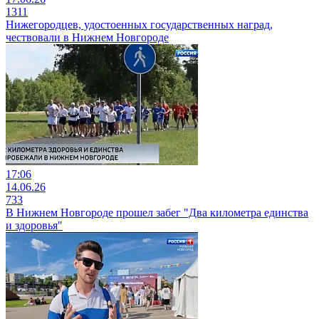
1311
Нижегородцев, удостоенных государственных наград,
чествовали в Нижнем Новгороде
17:06
14.06.26
733
В Нижнем Новгороде прошел забег "Два километра единства
и здоровья"