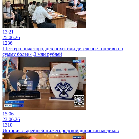
13:21
25.06.26
1236
Шестеро нижегородцев похитили дизельное топливо на
сумму более 4,3 млн рублей
15:06
23.06.26
1310
История старейшей нижегородской династии медиков