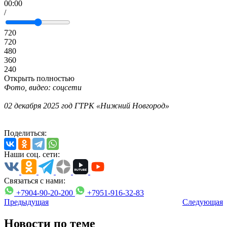
00:00
/
720
720
480
360
240
Открыть полностью
Фото, видео: соцсети
02 декабря 2025 год ГТРК «Нижний Новгород»
Поделиться:
Наши соц. сети:
Связаться с нами:
+7904-90-20-200
+7951-916-32-83
Предыдущая
Следующая
Новости по теме