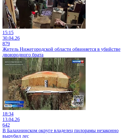
15:15
30.04.26
879
Житель Нижегородской области обвиняется в убийстве
двоюродного брата
18:34
13.04.26
642
В Балахнинском округе владелец пилорамы незаконно
вырубил лес