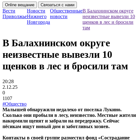
Online вещание
Связаться с нами
Вести
Новости
Общественные
В Балахнинском округе
Приволжье
Нижнего
новости
неизвестные вывезли 10
Новгорода
щенков в лес и бросили
там
В Балахнинском округе
неизвестные вывезли 10
щенков в лес и бросили там
20:28
2.12.25
0
1107
#Общество
Малышей обнаружили недалеко от поселка Лукино.
Сколько они пробыли в лесу, неизвестно. Местные жители
накормили щенят и забрали на передержку. Сейчас
пёсикам ищут новый дом и заботливых хозяев.
Контакты в своей группе разместил фонд «Сострадание