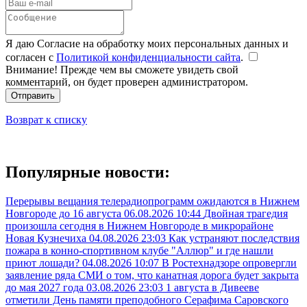
Я даю Согласие на обработку моих персональных данных и
согласен с
Политикой конфиденциальности сайта
.
Внимание! Прежде чем вы сможете увидеть свой
комментарий, он будет проверен администратором.
Отправить
Возврат к списку
Популярные новости:
Перерывы вещания телерадиопрограмм ожидаются в Нижнем
Новгороде до 16 августа
06.08.2026 10:44
Двойная трагедия
произошла сегодня в Нижнем Новгороде в микрорайоне
Новая Кузнечиха
04.08.2026 23:03
Как устраняют последствия
пожара в конно-спортивном клубе "Аллюр" и где нашли
приют лошади?
04.08.2026 10:07
В Ростехнадзоре опровергли
заявление ряда СМИ о том, что канатная дорога будет закрыта
до мая 2027 года
03.08.2026 23:03
1 августа в Дивееве
отметили День памяти преподобного Серафима Саровского