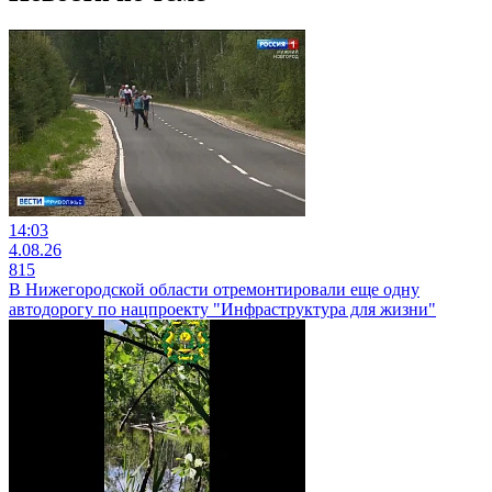
14:03
4.08.26
815
В Нижегородской области отремонтировали еще одну
автодорогу по нацпроекту "Инфраструктура для жизни"