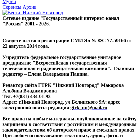
Музей
Сервисы
Архив
Сетевое издание "Государственный интернет-канал
"Россия" 2001 -
2026
.
Свидетельство о регистрации СМИ Эл № ФС 77-59166 от
22 августа 2014 года.
Учредитель федеральное государственное унитарное
предприятие "Всероссийская государственная
телевизионная и радиовещательная компания". Главный
редактор – Елена Валерьевна Панина.
Редактор сайта ГТРК "Нижний Новгород" Макарова
Альбина Владимировна
Тел. +7(831) 434-01-93
Адрес: г.Нижний Новгород, ул.Белинского 9А; адрес
электронной почты редакции
gtrk_nn@mail.ru
Все права на любые материалы, опубликованные на сайте,
защищены в соответствии с российским и международным
законодательством об авторском праве и смежных правах.
При любом использовании текстовых, аудио-, фото- и