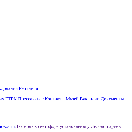
удования
Рейтинги
ия ГТРК
Пресса о нас
Контакты
Музей
Вакансии
Документы
новости
Два новых светофора установлены у Ледовой арены