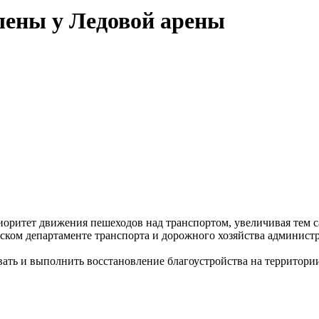
лены у Ледовой арены
иоритет движения пешеходов над транспортом, увеличивая тем 
дском департаменте транспорта и дорожного хозяйства админис
ть и выполнить восстановление благоустройства на территори