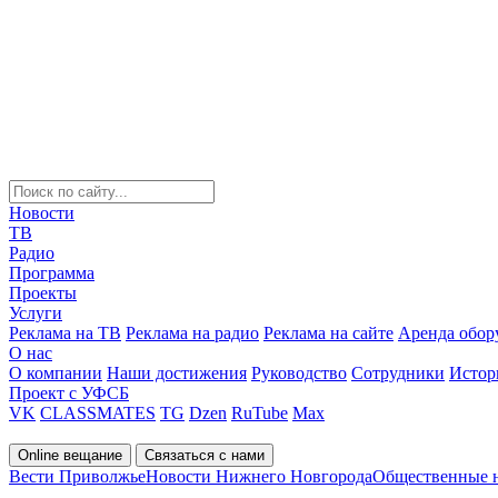
Новости
ТВ
Радио
Программа
Проекты
Услуги
Реклама на ТВ
Реклама на радио
Реклама на сайте
Аренда обор
О нас
О компании
Наши достижения
Руководство
Сотрудники
Истор
Проект с УФСБ
VK
CLASSMATES
TG
Dzen
RuTube
Max
Online вещание
Связаться с нами
Вести Приволжье
Новости Нижнего Новгорода
Общественные 