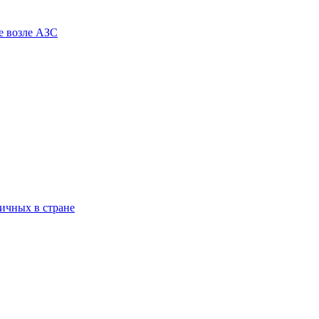
е возле АЗС
гичных в стране