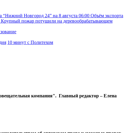
а “Нижний Новгород 24” на 8 августа
06:00
Объём экспорта
Крупный пожар потушили на деревообрабатывающем
азование
дия
10 минут с Политехом
диовещательная компания". Главный редактор – Елена