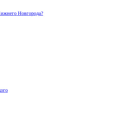
 Нижнего Новгорода?
кого