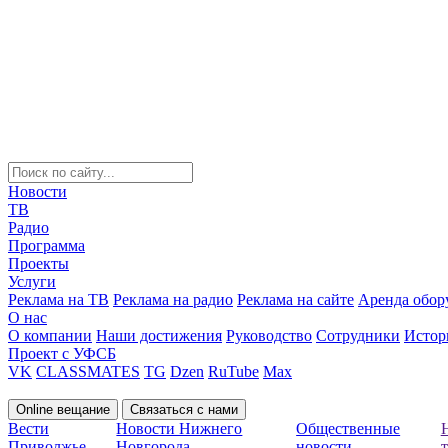
Новости
ТВ
Радио
Программа
Проекты
Услуги
Реклама на ТВ
Реклама на радио
Реклама на сайте
Аренда обор
О нас
О компании
Наши достижения
Руководство
Сотрудники
Истор
Проект с УФСБ
VK
CLASSMATES
TG
Dzen
RuTube
Max
Online вещание
Связаться с нами
Вести
Новости Нижнего
Общественные
Приволжье
Новгорода
новости