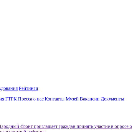
удования
Рейтинги
ия ГТРК
Пресса о нас
Контакты
Музей
Вакансии
Документы
Народный фронт приглашает граждан принять участие в опросе о
транспортной реформы