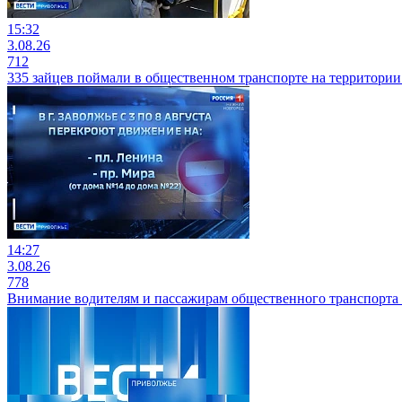
15:32
3.08.26
712
335 зайцев поймали в общественном транспорте на территори
14:27
3.08.26
778
Внимание водителям и пассажирам общественного транспорта 