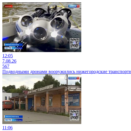
12:05
7.08.26
567
Подводными дронами вооружились нижегородские транспорт
11:06