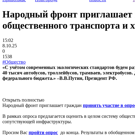
Народный фронт приглашает г
общественного транспорта и 
15:02
8.10.25
0
1538
#Общество
«С учётом современных экологических стандартов будем ра
40 тысяч автобусов, троллейбусов, трамваев, электробусов
федерального бюджета.» –В.В.Путин, Президент РФ.
Открыть полностью
Народный фронт приглашает граждан
принять участие в опро
В рамках опроса предлагается оценить в целом систему общес
сопутствующей инфраструктуры.
Просим Вас
пройти опрос
до конца. Результаты в обобщенном