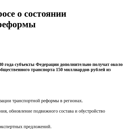
осе о состоянии
 реформы
030 года субъекты Федерации дополнительно получат около
общественного транспорта 150 миллиардов рублей из
зации транспортной реформы в регионах.
ния, обновление подвижного состава и обустройство
 экспертных предложений.