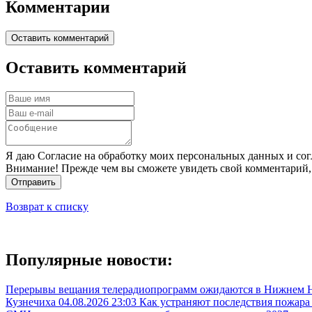
Комментарии
Оставить комментарий
Оставить комментарий
Я даю Согласие на обработку моих персональных данных и сог
Внимание! Прежде чем вы сможете увидеть свой комментарий,
Отправить
Возврат к списку
Популярные новости:
Перерывы вещания телерадиопрограмм ожидаются в Нижнем Н
Кузнечиха
04.08.2026 23:03
Как устраняют последствия пожара