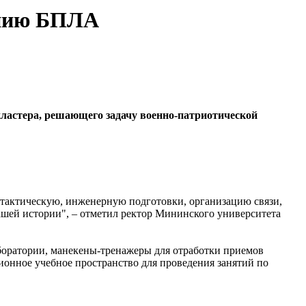
ению БПЛА
кластера, решающего задачу военно-патриотической
 тактическую, инженерную подготовки, организацию связи,
ашей истории", – отметил ректор Мининского университета
боратории, манекены-тренажеры для отработки приемов
ионное учебное пространство для проведения занятий по