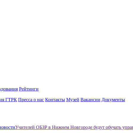
удования
Рейтинги
ия ГТРК
Пресса о нас
Контакты
Музей
Вакансии
Документы
новости
Учителей ОБЗР в Нижнем Новгороде будут обучать уп