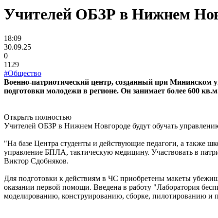
Учителей ОБЗР в Нижнем Нов
18:09
30.09.25
0
1129
#Общество
Военно-патриотический центр, созданный при Мининском ун
подготовки молодежи в регионе. Он занимает более 600 кв.м
Открыть полностью
Учителей ОБЗР в Нижнем Новгороде будут обучать управлен
"На базе Центра студенты и действующие педагоги, а также ш
управление БПЛА, тактическую медицину. Участвовать в патр
Виктор Сдобняков.
Для подготовки к действиям в ЧС приобретены макеты убежищ
оказании первой помощи. Введена в работу "Лаборатория бесп
моделированию, конструированию, сборке, пилотированию и