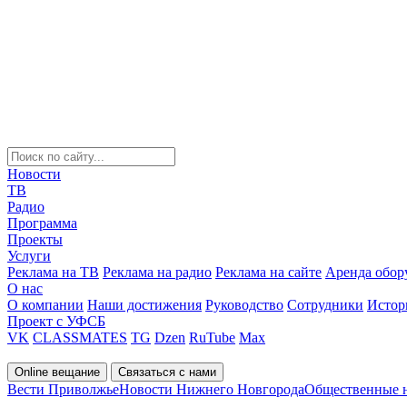
Новости
ТВ
Радио
Программа
Проекты
Услуги
Реклама на ТВ
Реклама на радио
Реклама на сайте
Аренда обор
О нас
О компании
Наши достижения
Руководство
Сотрудники
Истор
Проект с УФСБ
VK
CLASSMATES
TG
Dzen
RuTube
Max
Online вещание
Связаться с нами
Вести Приволжье
Новости Нижнего Новгорода
Общественные 