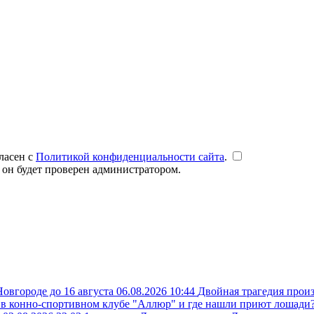
ласен с
Политикой конфиденциальности сайта
.
 он будет проверен администратором.
овгороде до 16 августа
06.08.2026 10:44
Двойная трагедия прои
 в конно-спортивном клубе "Аллюр" и где нашли приют лошади