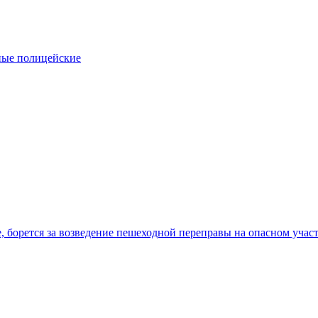
ные полицейские
, борется за возведение пешеходной переправы на опасном учас