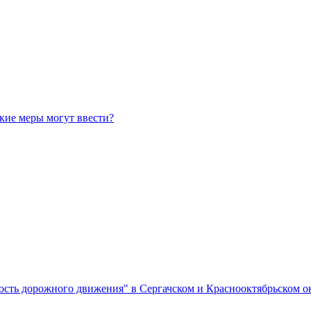
кие меры могут ввести?
ность дорожного движения" в Сергачском и Краснооктябрьском о