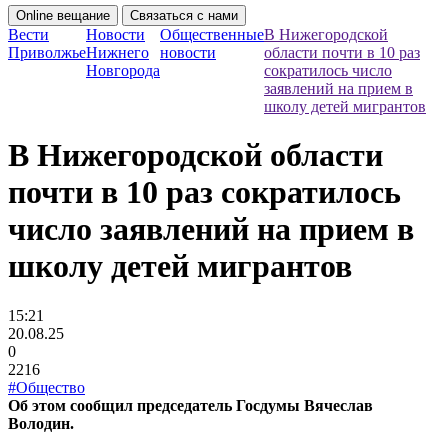
Online вещание
Связаться с нами
Вести
Новости
Общественные
В Нижегородской
Приволжье
Нижнего
новости
области почти в 10 раз
Новгорода
сократилось число
заявлений на прием в
школу детей мигрантов
В Нижегородской области
почти в 10 раз сократилось
число заявлений на прием в
школу детей мигрантов
15:21
20.08.25
0
2216
#Общество
Об этом сообщил председатель Госдумы Вячеслав
Володин.