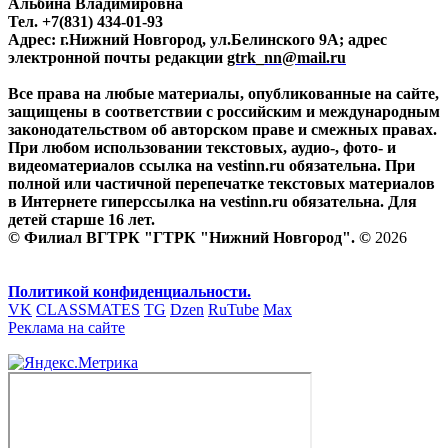
Альбина Владимировна
Тел. +7(831) 434-01-93
Адрес: г.Нижний Новгород, ул.Белинского 9А; адрес
электронной почты редакции
gtrk_nn@mail.ru
Все права на любые материалы, опубликованные на сайте,
защищены в соответствии с российским и международным
законодательством об авторском праве и смежных правах.
При любом использовании текстовых, аудио-, фото- и
видеоматериалов ссылка на vestinn.ru обязательна. При
полной или частичной перепечатке текстовых материалов
в Интернете гиперссылка на vestinn.ru обязательна. Для
детей старше 16 лет.
© Филиал ВГТРК "ГТРК "Нижний Новгород". ©
2026
Политикой конфиденциальности.
VK
CLASSMATES
TG
Dzen
RuTube
Max
Реклама на сайте