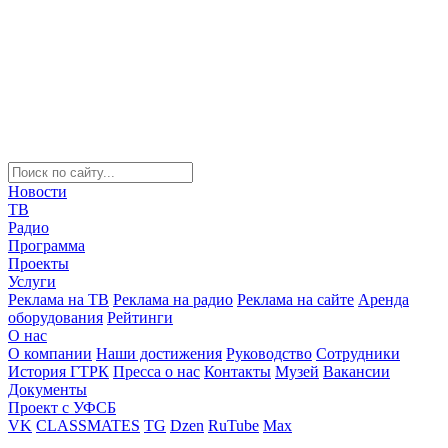
Новости
ТВ
Радио
Программа
Проекты
Услуги
Реклама на ТВ
Реклама на радио
Реклама на сайте
Аренда
оборудования
Рейтинги
О нас
О компании
Наши достижения
Руководство
Сотрудники
История ГТРК
Пресса о нас
Контакты
Музей
Вакансии
Документы
Проект с УФСБ
VK
CLASSMATES
TG
Dzen
RuTube
Max