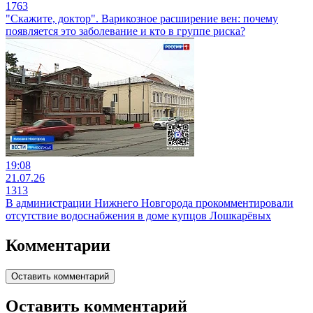
1763
"Скажите, доктор". Варикозное расширение вен: почему
появляется это заболевание и кто в группе риска?
19:08
21.07.26
1313
В администрации Нижнего Новгорода прокомментировали
отсутствие водоснабжения в доме купцов Лошкарёвых
Комментарии
Оставить комментарий
Оставить комментарий