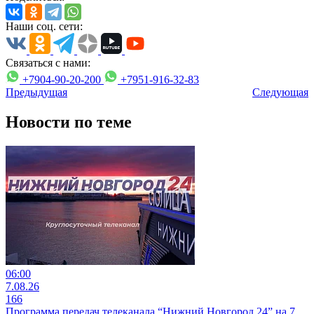
Наши соц. сети:
Связаться с нами:
+7904-90-20-200
+7951-916-32-83
Предыдущая
Следующая
Новости по теме
06:00
7.08.26
166
Программа передач телеканала “Нижний Новгород 24” на 7