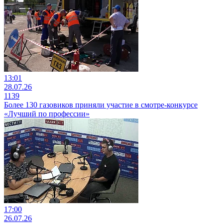
13:01
28.07.26
1139
Более 130 газовиков приняли участие в смотре-конкурсе
«Лучший по профессии»
17:00
26.07.26