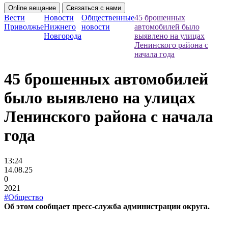
Online вещание
Связаться с нами
Вести
Новости
Общественные
45 брошенных
Приволжье
Нижнего
новости
автомобилей было
Новгорода
выявлено на улицах
Ленинского района с
начала года
45 брошенных автомобилей
было выявлено на улицах
Ленинского района с начала
года
13:24
14.08.25
0
2021
#Общество
Об этом сообщает пресс-служба администрации округа.