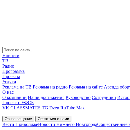
Новости
ТВ
Радио
Программа
Проекты
Услуги
Реклама на ТВ
Реклама на радио
Реклама на сайте
Аренда обор
О нас
О компании
Наши достижения
Руководство
Сотрудники
Истор
Проект с УФСБ
VK
CLASSMATES
TG
Dzen
RuTube
Max
Online вещание
Связаться с нами
Вести Приволжье
Новости Нижнего Новгорода
Общественные 