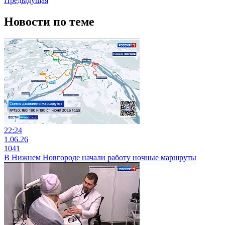
Предыдущая
Новости по теме
22:24
1.06.26
1041
В Нижнем Новгороде начали работу ночные маршруты