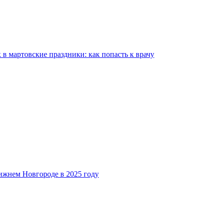
 мартовские праздники: как попасть к врачу
ижнем Новгороде в 2025 году