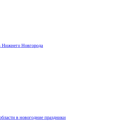
в Нижнего Новгорода
области в новогодние праздники