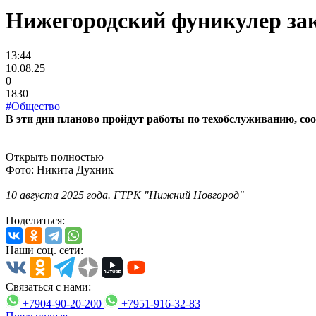
Нижегородский фуникулер зак
13:44
10.08.25
0
1830
#Общество
В эти дни планово пройдут работы по техобслуживанию, соо
Открыть полностью
Фото: Никита Духник
10 августа 2025 года. ГТРК "Нижний Новгород"
Поделиться:
Наши соц. сети:
Связаться с нами:
+7904-90-20-200
+7951-916-32-83