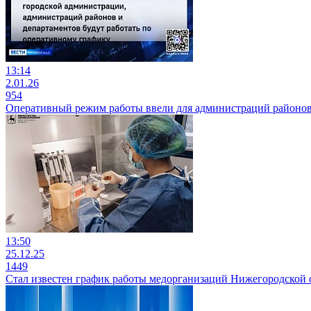
13:14
2.01.26
954
Оперативный режим работы ввели для администраций районо
13:50
25.12.25
1449
Стал известен график работы медорганизаций Нижегородской 