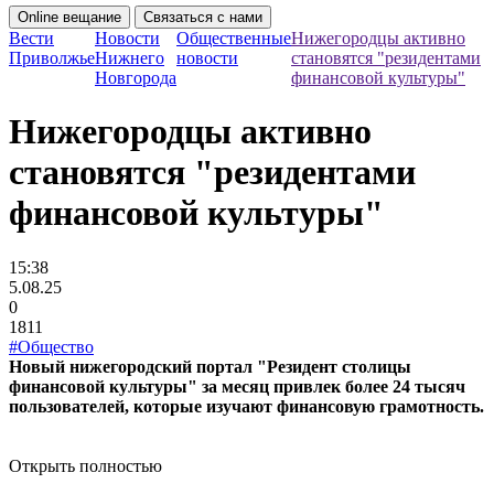
Online вещание
Связаться с нами
Вести
Новости
Общественные
Нижегородцы активно
Приволжье
Нижнего
новости
становятся "резидентами
Новгорода
финансовой культуры"
Нижегородцы активно
становятся "резидентами
финансовой культуры"
15:38
5.08.25
0
1811
#Общество
Новый нижегородский портал "Резидент столицы
финансовой культуры" за месяц привлек более 24 тысяч
пользователей, которые изучают финансовую грамотность.
Открыть полностью