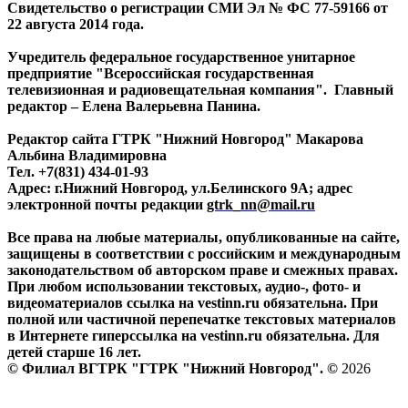
Свидетельство о регистрации СМИ Эл № ФС 77-59166 от
22 августа 2014 года.
Учредитель федеральное государственное унитарное
предприятие "Всероссийская государственная
телевизионная и радиовещательная компания". Главный
редактор – Елена Валерьевна Панина.
Редактор сайта ГТРК "Нижний Новгород" Макарова
Альбина Владимировна
Тел. +7(831) 434-01-93
Адрес: г.Нижний Новгород, ул.Белинского 9А; адрес
электронной почты редакции
gtrk_nn@mail.ru
Все права на любые материалы, опубликованные на сайте,
защищены в соответствии с российским и международным
законодательством об авторском праве и смежных правах.
При любом использовании текстовых, аудио-, фото- и
видеоматериалов ссылка на vestinn.ru обязательна. При
полной или частичной перепечатке текстовых материалов
в Интернете гиперссылка на vestinn.ru обязательна. Для
детей старше 16 лет.
© Филиал ВГТРК "ГТРК "Нижний Новгород". ©
2026