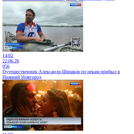
14:02
22.06.26
956
Путешественник Александр Шишков по рекам прибыл в
Нижний Новгород