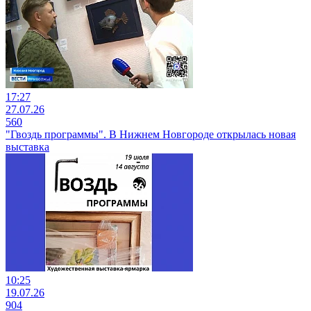
17:27
27.07.26
560
"Гвоздь программы". В Нижнем Новгороде открылась новая
выставка
10:25
19.07.26
904