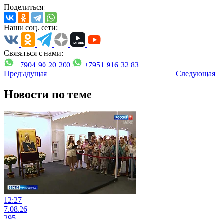
Поделиться:
Наши соц. сети:
Связаться с нами:
+7904-90-20-200
+7951-916-32-83
Предыдущая
Следующая
Новости по теме
12:27
7.08.26
295