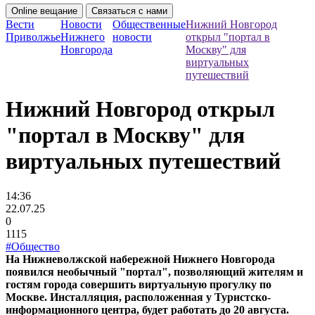
Online вещание
Связаться с нами
Вести
Новости
Общественные
Нижний Новгород
Приволжье
Нижнего
новости
открыл "портал в
Новгорода
Москву" для
виртуальных
путешествий
Нижний Новгород открыл
"портал в Москву" для
виртуальных путешествий
14:36
22.07.25
0
1115
#Общество
На Нижневолжской набережной Нижнего Новгорода
появился необычный "портал", позволяющий жителям и
гостям города совершить виртуальную прогулку по
Москве. Инсталляция, расположенная у Туристско-
информационного центра, будет работать до 20 августа.