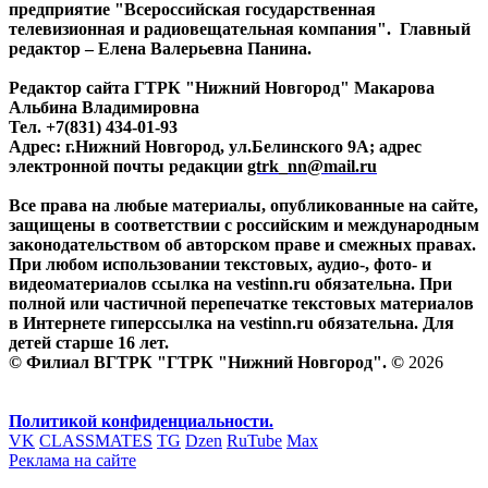
предприятие "Всероссийская государственная
телевизионная и радиовещательная компания". Главный
редактор – Елена Валерьевна Панина.
Редактор сайта ГТРК "Нижний Новгород" Макарова
Альбина Владимировна
Тел. +7(831) 434-01-93
Адрес: г.Нижний Новгород, ул.Белинского 9А; адрес
электронной почты редакции
gtrk_nn@mail.ru
Все права на любые материалы, опубликованные на сайте,
защищены в соответствии с российским и международным
законодательством об авторском праве и смежных правах.
При любом использовании текстовых, аудио-, фото- и
видеоматериалов ссылка на vestinn.ru обязательна. При
полной или частичной перепечатке текстовых материалов
в Интернете гиперссылка на vestinn.ru обязательна. Для
детей старше 16 лет.
© Филиал ВГТРК "ГТРК "Нижний Новгород". ©
2026
Политикой конфиденциальности.
VK
CLASSMATES
TG
Dzen
RuTube
Max
Реклама на сайте