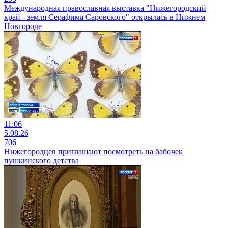
Международная православная выставка "Нижегородский
край - земля Серафима Саровского" открылась в Нижнем
Новгороде
11:06
5.08.26
706
Нижегородцев приглашают посмотреть на бабочек
пушкинского детства