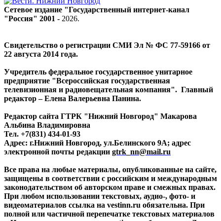
Сетевое издание "Государственный интернет-канал
"Россия" 2001 -
2026
.
Свидетельство о регистрации СМИ Эл № ФС 77-59166 от
22 августа 2014 года.
Учредитель федеральное государственное унитарное
предприятие "Всероссийская государственная
телевизионная и радиовещательная компания". Главный
редактор – Елена Валерьевна Панина.
Редактор сайта ГТРК "Нижний Новгород" Макарова
Альбина Владимировна
Тел. +7(831) 434-01-93
Адрес: г.Нижний Новгород, ул.Белинского 9А; адрес
электронной почты редакции
gtrk_nn@mail.ru
Все права на любые материалы, опубликованные на сайте,
защищены в соответствии с российским и международным
законодательством об авторском праве и смежных правах.
При любом использовании текстовых, аудио-, фото- и
видеоматериалов ссылка на vestinn.ru обязательна. При
полной или частичной перепечатке текстовых материалов