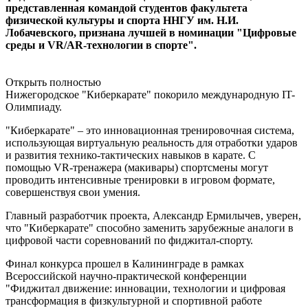
представленная командой студентов факультета
физической культуры и спорта ННГУ им. Н.И.
Лобачевского, признана лучшей в номинации "Цифровые
среды и VR/AR-технологии в спорте".
Открыть полностью
Нижегородское "Киберкарате" покорило международную IT-
Олимпиаду.
"Киберкарате" – это инновационная тренировочная система,
использующая виртуальную реальность для отработки ударов
и развития технико-тактических навыков в карате. С
помощью VR-тренажера (макивары) спортсмены могут
проводить интенсивные тренировки в игровом формате,
совершенствуя свои умения.
Главный разработчик проекта, Александр Ермилычев, уверен,
что "Киберкарате" способно заменить зарубежные аналоги в
цифровой части соревнований по фиджитал-спорту.
Финал конкурса прошел в Калининграде в рамках
Всероссийской научно-практической конференции
"Фиджитал движение: инновации, технологии и цифровая
трансформация в физкультурной и спортивной работе