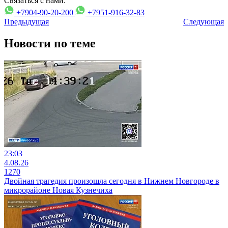
Связаться с нами:
+7904-90-20-200
+7951-916-32-83
Предыдущая
Следующая
Новости по теме
23:03
4.08.26
1270
Двойная трагедия произошла сегодня в Нижнем Новгороде в
микрорайоне Новая Кузнечиха