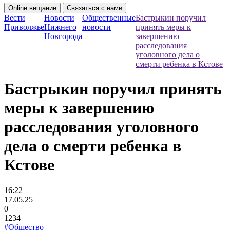
Online вещание
Связаться с нами
Вести
Новости
Общественные
Бастрыкин поручил
Приволжье
Нижнего
новости
принять меры к
Новгорода
завершению
расследования
уголовного дела о
смерти ребенка в Кстове
Бастрыкин поручил принять
меры к завершению
расследования уголовного
дела о смерти ребенка в
Кстове
16:22
17.05.25
0
1234
#Общество