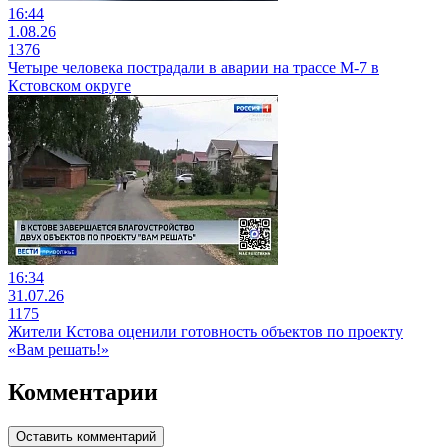
16:44
1.08.26
1376
Четыре человека пострадали в аварии на трассе М-7 в
Кстовском округе
16:34
31.07.26
1175
Жители Кстова оценили готовность объектов по проекту
«Вам решать!»
Комментарии
Оставить комментарий