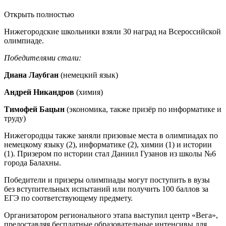
Открыть полностью
Нижегородские школьники взяли 30 наград на Всероссийской
олимпиаде.
Победителями стали:
Диана Лаубган
(немецкий язык)
Андрей Никандров
(химия)
Тимофей Бацын
(экономика, также призёр по информатике и
труду)
Нижегородцы также заняли призовые места в олимпиадах по
немецкому языку (2), информатике (2), химии (1) и истории
(1). Призером по истории стал Даниил Гузанов из школы №6
города Балахны.
Победители и призеры олимпиады могут поступить в вузы
без вступительных испытаний или получить 100 баллов за
ЕГЭ по соответствующему предмету.
Организатором регионального этапа выступил центр «Вега»,
предоставляя бесплатные образовательные интенсивы для