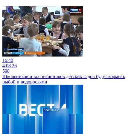
16:40
4.08.26
598
Школьников и воспитанников детских садов будут кормить
рыбой и водорослями