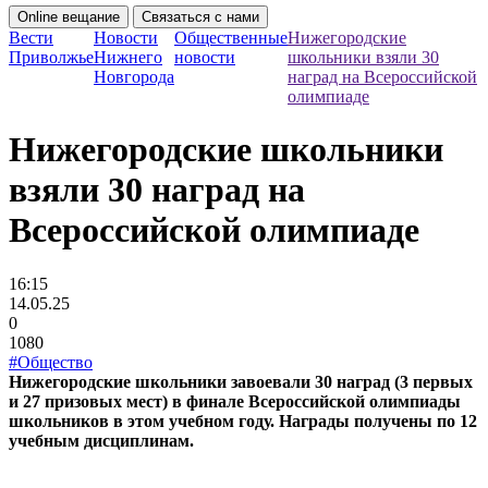
Online вещание
Связаться с нами
Вести
Новости
Общественные
Нижегородские
Приволжье
Нижнего
новости
школьники взяли 30
Новгорода
наград на Всероссийской
олимпиаде
Нижегородские школьники
взяли 30 наград на
Всероссийской олимпиаде
16:15
14.05.25
0
1080
#Общество
Нижегородские школьники завоевали 30 наград (3 первых
и 27 призовых мест) в финале Всероссийской олимпиады
школьников в этом учебном году. Награды получены по 12
учебным дисциплинам.