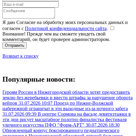
Я даю Согласие на обработку моих персональных данных и
согласен с
Политикой конфиденциальности сайта
.
Внимание! Прежде чем вы сможете увидеть свой
комментарий, он будет проверен администратором.
Отправить
Возврат к списку
Популярные новости:
Героям России в Нижегородской области хотят предоставить
землю без жеребьевки и ввести штрафы за нарушение оборота
вейпов
31.07.2026 10:07
Проезд по Нижне-Волжской
набережной ограничат в эти выходные из-за ночного забега
31.07.2026 09:39
В центре Сормова на фасаде девятиэтажки в
эти дни рисует масштабное полотно финалистка фестиваля
уличного искусства ПФО "Форм-АРТ"
30.07.2026 18:30
Обновленный корпус боксированного педиатрического
отделения в Нижегородской областной детской больнице