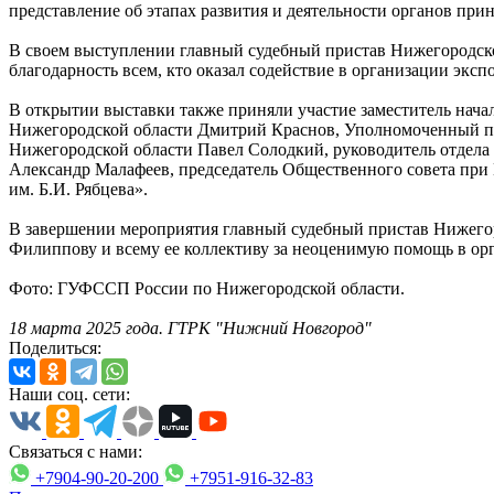
представление об этапах развития и деятельности органов пр
В своем выступлении главный судебный пристав Нижегородск
благодарность всем, кто оказал содействие в организации эксп
В открытии выставки также приняли участие заместитель нача
Нижегородской области Дмитрий Краснов, Уполномоченный по
Нижегородской области Павел Солодкий, руководитель отдел
Александр Малафеев, председатель Общественного совета при
им. Б.И. Рябцева».
В завершении мероприятия главный судебный пристав Нижег
Филиппову и всему ее коллективу за неоценимую помощь в ор
Фото: ГУФССП России по Нижегородской области.
18
марта 2025 года. ГТРК "Нижний Новгород"
Поделиться:
Наши соц. сети:
Связаться с нами:
+7904-90-20-200
+7951-916-32-83