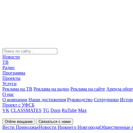
Новости
ТВ
Радио
Программа
Проекты
Услуги
Реклама на ТВ
Реклама на радио
Реклама на сайте
Аренда обор
О нас
О компании
Наши достижения
Руководство
Сотрудники
Истор
Проект с УФСБ
VK
CLASSMATES
TG
Dzen
RuTube
Max
Online вещание
Связаться с нами
Вести Приволжье
Новости Нижнего Новгорода
Общественные 