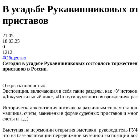
В усадьбе Рукавишниковых о
приставов
21:05
18.03.25
0
1212
#Общество
Сегодня в усадьбе Рукавишниковых состоялось торжественн
приставов в России.
Открыть полностью
Экспозиция, включающая в себя такие разделы, как «У истоков 
«Документальный лик», «По пути духовного возрождения» расс
Историческая экспозиция посвящена различным этапам становл
машинка, счеты, манекены в форме судебных приставов и многое
счеты и т.д.).
Выступая на церемонии открытия выставки, руководитель ГУ
что на базе экспозиции передвижной музейной экспозиции во