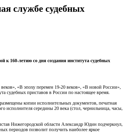
ая службе судебных
й к 160-летию со дня создания института судебных
веков», «В эпоху перемен 19-20 веков», «В новой России»,
та судебных приставов в России по настоящее время.
й размещены копии исполнительных документов, печатная
го исполнителя середины 20 века (стол, чернильница, часы,
истав Нижегородской области Александр Юдин подчеркнул,
ных периодов позволит получить наиболее яркое