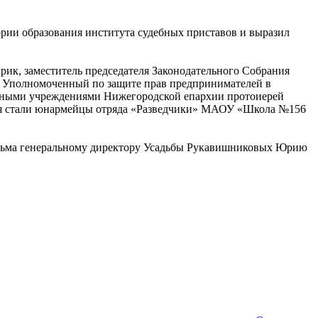
ии образования института судебных приставов и выразил
ик, заместитель председателя Законодательного Собрания
, Уполномоченный по защите прав предпринимателей в
льными учреждениями Нижегородской епархии протоиерей
тия стали юнармейцы отряда «Разведчики» МАОУ «Школа №156
исьма генеральному директору Усадьбы Рукавишниковых Юрию