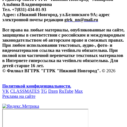
Альбина Владимировна
Тел. +7(831) 434-01-93
Адрес: г.Нижний Новгород, ул.Белинского 9А; адрес
электронной почты редакции
gtrk_nn@mail.ru
Все права на любые материалы, опубликованные на сайте,
защищены в соответствии с российским и международным
законодательством об авторском праве и смежных правах.
При любом использовании текстовых, аудио-, фото- и
видеоматериалов ссылка на vestinn.ru обязательна. При
полной или частичной перепечатке текстовых материалов
в Интернете гиперссылка на vestinn.ru обязательна. Для
детей старше 16 лет.
© Филиал ВГТРК "ГТРК "Нижний Новгород". ©
2026
Политикой конфиденциальности.
VK
CLASSMATES
TG
Dzen
RuTube
Max
Реклама на сайте