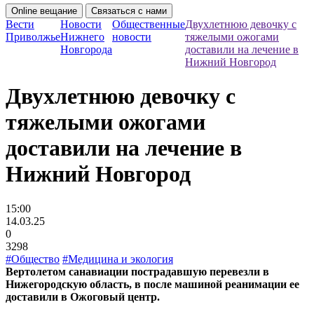
Online вещание
Связаться с нами
Вести
Новости
Общественные
Двухлетнюю девочку с
Приволжье
Нижнего
новости
тяжелыми ожогами
Новгорода
доставили на лечение в
Нижний Новгород
Двухлетнюю девочку с
тяжелыми ожогами
доставили на лечение в
Нижний Новгород
15:00
14.03.25
0
3298
#Общество
#Медицина и экология
Вертолетом санавиации пострадавшую перевезли в
Нижегородскую область, в после машиной реанимации ее
доставили в Ожоговый центр.