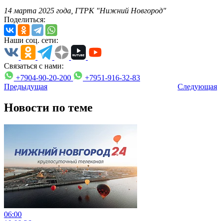
14 марта 2025 года, ГТРК "Нижний Новгород"
Поделиться:
Наши соц. сети:
Связаться с нами:
+7904-90-20-200
+7951-916-32-83
Предыдущая
Следующая
Новости по теме
06:00