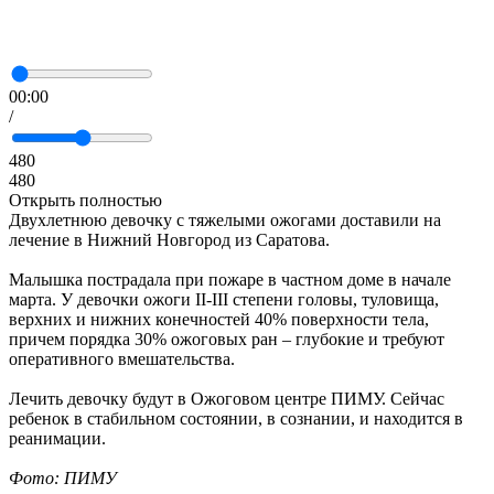
00:00
/
480
480
Открыть полностью
Двухлетнюю девочку с тяжелыми ожогами доставили на
лечение в Нижний Новгород из Саратова.
Малышка пострадала при пожаре в частном доме в начале
марта. У девочки ожоги II-III степени головы, туловища,
верхних и нижних конечностей 40% поверхности тела,
причем порядка 30% ожоговых ран – глубокие и требуют
оперативного вмешательства.
Лечить девочку будут в Ожоговом центре ПИМУ. Сейчас
ребенок в стабильном состоянии, в сознании, и находится в
реанимации.
Фото: ПИМУ