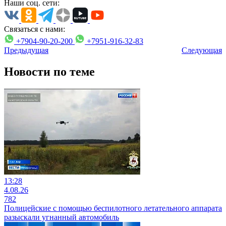
Наши соц. сети:
Связаться с нами:
+7904-90-20-200
+7951-916-32-83
Предыдущая
Следующая
Новости по теме
13:28
4.08.26
782
Полицейские с помощью беспилотного летательного аппарата
разыскали угнанный автомобиль