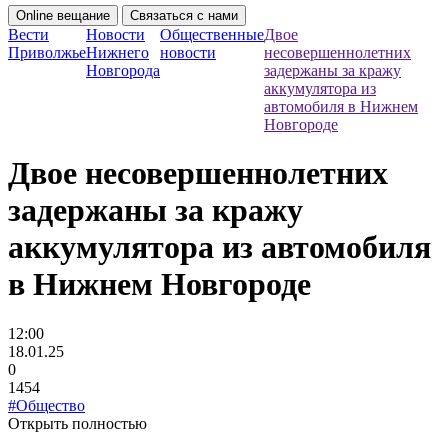
Online вещание
Связаться с нами
Вести
Новости
Общественные
Двое
Приволжье
Нижнего
новости
несовершеннолетних
Новгорода
задержаны за кражу
аккумулятора из
автомобиля в Нижнем
Новгороде
Двое несовершеннолетних
задержаны за кражу
аккумулятора из автомобиля
в Нижнем Новгороде
12:00
18.01.25
0
1454
#Общество
Открыть полностью