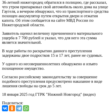
36-летний нижегородец обратился в полицию, где рассказал,
что утром припарковал свой автомобиль около дома на улице
Гаугеля, а вечером обнаружил, что из транспортного средства
похищен аккумулятор путем открытия двери и отжатия
капота. Об этом сообщается на сайте МВД России по
Нижегородской области.
Заявитель оценил величину причиненного материального
ущерба в 7 700 рублей и указал, что для него эта сумма
является значительной.
В ходе работы по раскрытию данного преступления
задержаны двое подростков 15 и 17 лет, ранее не судимых.
У одного из несовершеннолетних обнаружено и изъято
похищенное имущество.
Согласно российскому законодательству за совершение
подобного преступления предусмотрено наказание в виде
лишения свободы на срок до 5 лет.
18 января 2025 год ГТРК "Нижний Новгород" (видео)
Поделиться: