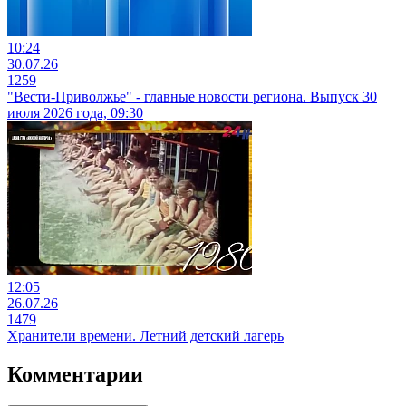
10:24
30.07.26
1259
"Вести-Приволжье" - главные новости региона. Выпуск 30
июля 2026 года, 09:30
12:05
26.07.26
1479
Хранители времени. Летний детский лагерь
Комментарии