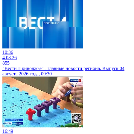
10:36
4.08.26
855
"Вести-Приволжье" - главные новости региона. Выпуск 04
августа 2026 года, 09:30
16:49