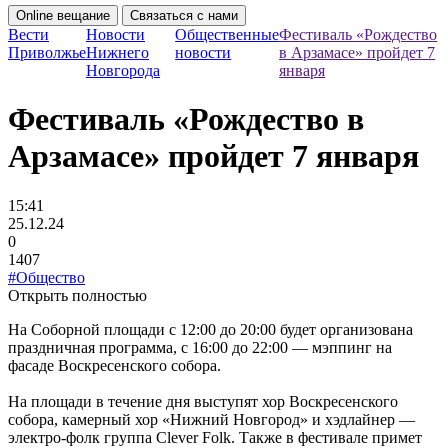
Online вещание
Связаться с нами
Вести
Новости
Общественные
Фестиваль «Рождество
Приволжье
Нижнего
новости
в Арзамасе» пройдет 7
Новгорода
января
Фестиваль «Рождество в
Арзамасе» пройдет 7 января
15:41
25.12.24
0
1407
#Общество
Открыть полностью
На Соборной площади с 12:00 до 20:00 будет организована
праздничная программа, с 16:00 до 22:00 — мэппинг на
фасаде Воскресенского собора.
На площади в течение дня выступят хор Воскресенского
собора, камерный хор «Нижний Новгород» и хэдлайнер —
электро-фолк группа Clever Folk. Также в фестивале примет