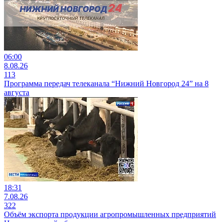
06:00
8.08.26
113
Программа передач телеканала “Нижний Новгород 24” на 8
августа
18:31
7.08.26
322
Объём экспорта продукции агропромышленных предприятий