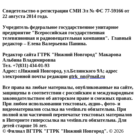
Свидетельство о регистрации СМИ Эл № ФС 77-59166 от
22 августа 2014 года.
Учредитель федеральное государственное унитарное
предприятие "Всероссийская государственная
телевизионная и радиовещательная компания". Главный
редактор – Елена Валерьевна Панина.
Редактор сайта ГТРК "Нижний Новгород" Макарова
Альбина Владимировна
Тел. +7(831) 434-01-93
Адрес: г.Нижний Новгород, ул.Белинского 9А; адрес
электронной почты редакции
gtrk_nn@mail.ru
Все права на любые материалы, опубликованные на сайте,
защищены в соответствии с российским и международным
законодательством об авторском праве и смежных правах.
При любом использовании текстовых, аудио-, фото- и
видеоматериалов ссылка на vestinn.ru обязательна. При
полной или частичной перепечатке текстовых материалов
в Интернете гиперссылка на vestinn.ru обязательна. Для
детей старше 16 лет.
© Филиал ВГТРК "ГТРК "Нижний Новгород". ©
2026