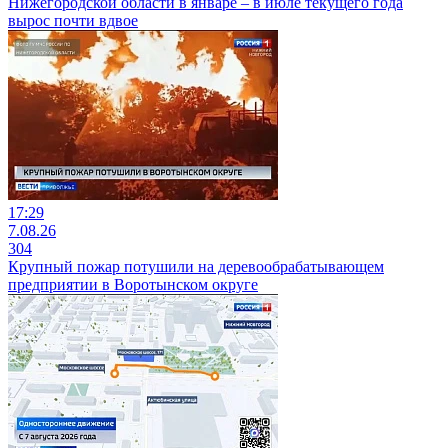
Нижегородской области в январе – в июле текущего года
вырос почти вдвое
17:29
7.08.26
304
Крупный пожар потушили на деревообрабатывающем
предприятии в Воротынском округе