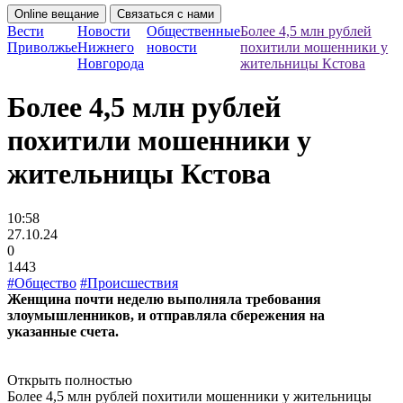
Online вещание
Связаться с нами
Вести
Новости
Общественные
Более 4,5 млн рублей
Приволжье
Нижнего
новости
похитили мошенники у
Новгорода
жительницы Кстова
Более 4,5 млн рублей
похитили мошенники у
жительницы Кстова
10:58
27.10.24
0
1443
#Общество
#Происшествия
Женщина почти неделю выполняла требования
злоумышленников, и отправляла сбережения на
указанные счета.
Открыть полностью
Более 4,5 млн рублей похитили мошенники у жительницы