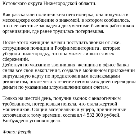
Кстовского округа Нижегородской области.
Как рассказали полицейским пенсионерка, она получила в
мессенджере сообщение о знакомой, в котором сообщалось,
что неизвестные завладели документами бывших работников
организации, где ранее трудилась потерпевшая.
После этого женщине начали поступать звонки от лже-
сотрудников полиции и Росфинмониторинга , которые
убедили нижегородку, что она может лишиться всех
сбережений.
Действуя по указанию звонивших, женщина в офисе банка
сняла все свои накопления, создала в мобильном приложении
виртуальную карту по продиктованным незнакомцами
реквизитам, после чего в течение нескольких дней переводила
деньги по указанным злоумышленниками счетам.
Только на шестой день, получив звонок с аналогичным
требованием, потерпевшая поняла, что стала жертвой
мошенников. Общий материальный ущерб, причиненный
кстовчанке к тому времени, составил 4 532 300 рублей.
Возбуждено уголовно дело.
Фото: freepik