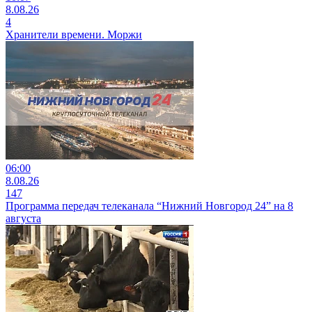
8.08.26
4
Хранители времени. Моржи
06:00
8.08.26
147
Программа передач телеканала “Нижний Новгород 24” на 8
августа