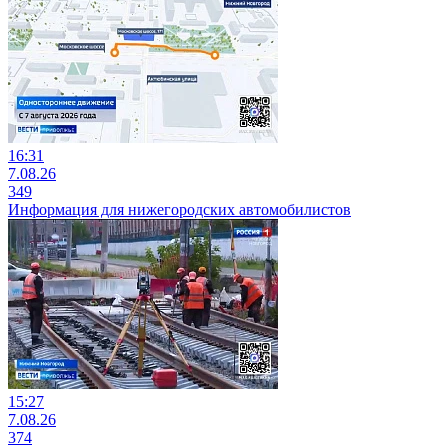
16:31
7.08.26
349
Информация для нижегородских автомобилистов
15:27
7.08.26
374