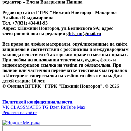
редактор – Елена Валерьевна Панина.
Редактор сайта ГТРК "Нижний Новгород" Макарова
Альбина Владимировна
Тел. +7(831) 434-01-93
Адрес: г.Нижний Новгород, ул.Белинского 9А; адрес
электронной почты редакции
gtrk_nn@mail.ru
Все права на любые материалы, опубликованные на сайте,
защищены в соответствии с российским и международным
законодательством об авторском праве и смежных правах.
При любом использовании текстовых, аудио-, фото- и
видеоматериалов ссылка на vestinn.ru обязательна. При
полной или частичной перепечатке текстовых материалов
в Интернете гиперссылка на vestinn.ru обязательна. Для
детей старше 16 лет.
© Филиал ВГТРК "ГТРК "Нижний Новгород". ©
2026
Политикой конфиденциальности.
VK
CLASSMATES
TG
Dzen
RuTube
Max
Реклама на сайте