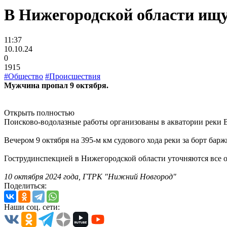
В Нижегородской области ищу
11:37
10.10.24
0
1915
#Общество
#Происшествия
Мужчина пропал 9 октября.
Открыть полностью
Поисково-водолазные работы организованы в акватории реки Во
Вечером 9 октября на 395-м км судового хода реки за борт ба
Гострудинспекцией в Нижегородской области уточняются все о
10 октября 2024 года, ГТРК "Нижний Новгород"
Поделиться:
Наши соц. сети: