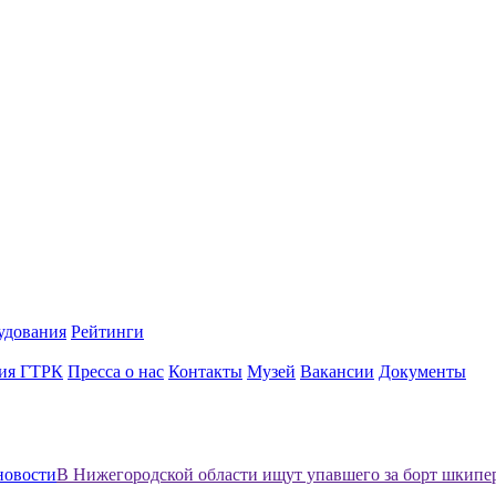
удования
Рейтинги
ия ГТРК
Пресса о нас
Контакты
Музей
Вакансии
Документы
новости
В Нижегородской области ищут упавшего за борт шкипе