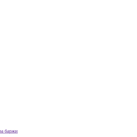
ра баржи