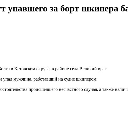
т упавшего за борт шкипера 
лга в Кстовском округе, в районе села Великий враг.
ржи упал мужчина, работавший на судне шкипером.
бстоятельства происшедшего несчастного случая, а также нали