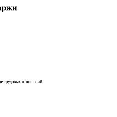
баржи
чие трудовых отношений.