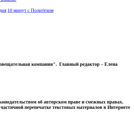
дия
10 минут с Политехом
диовещательная компания". Главный редактор – Елена
конодательством об авторском праве и смежных правах.
и частичной перепечатке текстовых материалов в Интернете