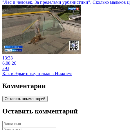
"Лес и человек. За пределами урбанистики". Сколько мальков
13:33
6.08.26
293
Как в Эрмитаже, только в Нижнем
Комментарии
Оставить комментарий
Оставить комментарий