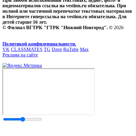
При любом использовании текстовых, аудио-, фото- и
видеоматериалов ссылка на vestinn.ru обязательна. При
полной или частичной перепечатке текстовых материалов
в Интернете гиперссылка на vestinn.ru обязательна. Для
детей старше 16 лет.
© Филиал ВГТРК "ГТРК "Нижний Новгород". ©
2026
Политикой конфиденциальности.
VK
CLASSMATES
TG
Dzen
RuTube
Max
Реклама на сайте