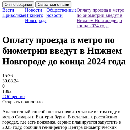
Online вещание
Связаться с нами
Вести
Новости
Общественные
Оплату проезда в метро
Приволжье
Нижнего
новости
по биометрии введут в
Новгорода
Нижнем Новгороде до
конца 2024 года
Оплату проезда в метро по
биометрии введут в Нижнем
Новгороде до конца 2024 года
15:36
30.08.24
0
1392
#Общество
Открыть полностью
Аналогичный способ оплаты появится также в этом году в
метро Самары и Екатеринбурга. В остальных российских
городах, где есть подземка, сервис планируется запустить в
2025 году, сообщил гендиректор Центра биометрических