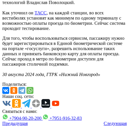
технологий Владислав Поволоцкий.
Как уточнил он
ТАСС
, на каждой станции, во всех
вестибюлях установят как минимум по одному терминалу с
возможностью оплаты проезда по биометрии. Сейчас система
проходит тестирование.
Для того, чтобы воспользоваться сервисом, пассажиру нужно
будет зарегистрироваться в Единой биометрической системе
на портале «госуслуги», разрешить использование таких
данных и привязать банковскую карту для оплаты проезда.
Сейчас проход в метро по биометрии доступен для
пассажиров столичной подземки.
30 августа 2024 года, ГТРК «Нижний Новгород»
Поделиться:
Наши соц. сети:
Связаться с нами:
+7904-90-20-200
+7951-916-32-83
Предыдущая
Следующая