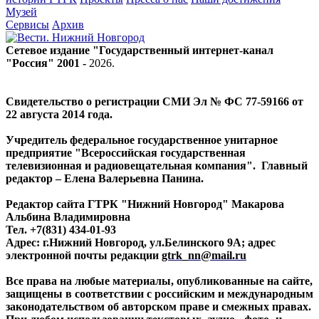
Музей
Сервисы
Архив
Сетевое издание "Государственный интернет-канал
"Россия" 2001 -
2026
.
Свидетельство о регистрации СМИ Эл № ФС 77-59166 от
22 августа 2014 года.
Учредитель федеральное государственное унитарное
предприятие "Всероссийская государственная
телевизионная и радиовещательная компания". Главный
редактор – Елена Валерьевна Панина.
Редактор сайта ГТРК "Нижний Новгород" Макарова
Альбина Владимировна
Тел. +7(831) 434-01-93
Адрес: г.Нижний Новгород, ул.Белинского 9А; адрес
электронной почты редакции
gtrk_nn@mail.ru
Все права на любые материалы, опубликованные на сайте,
защищены в соответствии с российским и международным
законодательством об авторском праве и смежных правах.