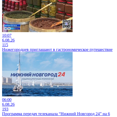
10:07
6.08.26
115
Нижегородцев приглашают в гастрономическое путешествие
06:00
6.08.26
193
Программа передач телеканала “Нижний Новгород 24” на 6