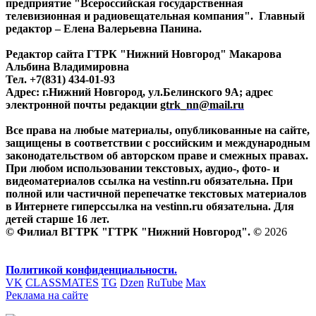
предприятие "Всероссийская государственная
телевизионная и радиовещательная компания". Главный
редактор – Елена Валерьевна Панина.
Редактор сайта ГТРК "Нижний Новгород" Макарова
Альбина Владимировна
Тел. +7(831) 434-01-93
Адрес: г.Нижний Новгород, ул.Белинского 9А; адрес
электронной почты редакции
gtrk_nn@mail.ru
Все права на любые материалы, опубликованные на сайте,
защищены в соответствии с российским и международным
законодательством об авторском праве и смежных правах.
При любом использовании текстовых, аудио-, фото- и
видеоматериалов ссылка на vestinn.ru обязательна. При
полной или частичной перепечатке текстовых материалов
в Интернете гиперссылка на vestinn.ru обязательна. Для
детей старше 16 лет.
© Филиал ВГТРК "ГТРК "Нижний Новгород". ©
2026
Политикой конфиденциальности.
VK
CLASSMATES
TG
Dzen
RuTube
Max
Реклама на сайте