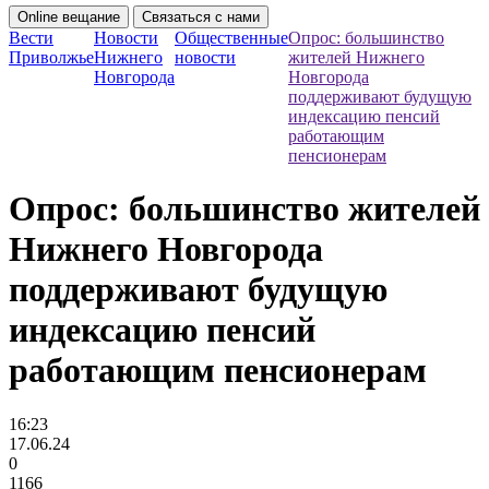
Online вещание
Связаться с нами
Вести
Новости
Общественные
Опрос: большинство
Приволжье
Нижнего
новости
жителей Нижнего
Новгорода
Новгорода
поддерживают будущую
индексацию пенсий
работающим
пенсионерам
Опрос: большинство жителей
Нижнего Новгорода
поддерживают будущую
индексацию пенсий
работающим пенсионерам
16:23
17.06.24
0
1166