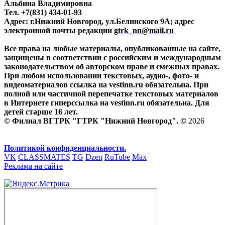
Альбина Владимировна
Тел. +7(831) 434-01-93
Адрес: г.Нижний Новгород, ул.Белинского 9А; адрес
электронной почты редакции
gtrk_nn@mail.ru
Все права на любые материалы, опубликованные на сайте,
защищены в соответствии с российским и международным
законодательством об авторском праве и смежных правах.
При любом использовании текстовых, аудио-, фото- и
видеоматериалов ссылка на vestinn.ru обязательна. При
полной или частичной перепечатке текстовых материалов
в Интернете гиперссылка на vestinn.ru обязательна. Для
детей старше 16 лет.
© Филиал ВГТРК "ГТРК "Нижний Новгород". ©
2026
Политикой конфиденциальности.
VK
CLASSMATES
TG
Dzen
RuTube
Max
Реклама на сайте