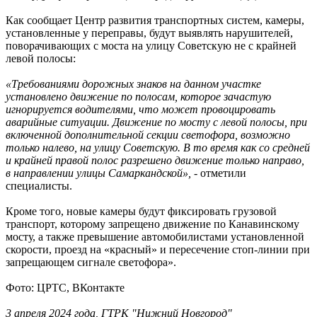
Как сообщает Центр развития транспортных систем, камеры,
установленные у переправы, будут выявлять нарушителей,
поворачивающих с моста на улицу Советскую не с крайней
левой полосы:
«Требованиями дорожных знаков на данном участке
установлено движение по полосам, которое зачастую
игнорируется водителями, что может провоцировать
аварийные ситуации. Движение по мосту с левой полосы, при
включенной дополнительной секции светофора, возможно
только налево, на улицу Советскую. В то время как со средней
и крайней правой полос разрешено движение только направо,
в направлении улицы Самаркандской», -
отметили
специалисты.
Кроме того, новые камеры будут фиксировать грузовой
транспорт, которому запрещено движение по Канавинскому
мосту, а также превышение автомобилистами установленной
скорости, проезд на «красный» и пересечение стоп-линии при
запрещающем сигнале светофора».
Фото: ЦРТС, ВКонтакте
3 апреля 2024 года, ГТРК "Нижний Новгород"