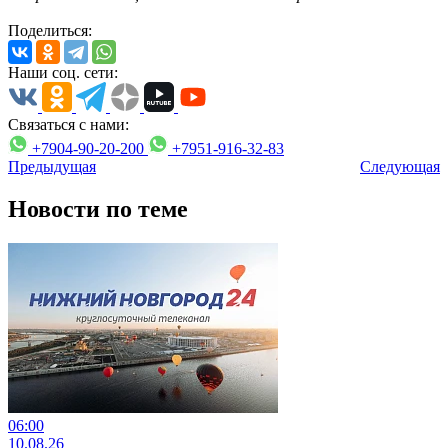
Поделиться:
Наши соц. сети:
Связаться с нами:
+7904-90-20-200
+7951-916-32-83
Предыдущая
Следующая
Новости по теме
06:00
10.08.26