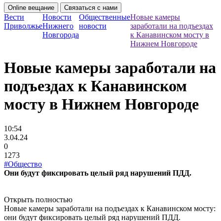
Online вещание
Связаться с нами
Вести
Новости
Общественные
Новые камеры
Приволжье
Нижнего
новости
заработали на подъездах
Новгорода
к Канавинском мосту в
Нижнем Новгороде
Новые камеры заработали на
подъездах к Канавинском
мосту в Нижнем Новгороде
10:54
3.04.24
0
1273
#Общество
Они будут фиксировать целый ряд нарушений ПДД.
Открыть полностью
Новые камеры заработали на подъездах к Канавинском мосту:
они будут фиксировать целый ряд нарушений ПДД.