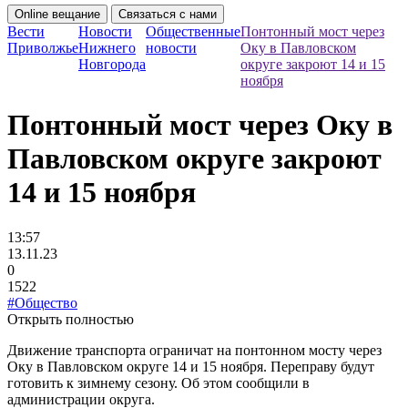
Online вещание
Связаться с нами
Вести
Новости
Общественные
Понтонный мост через
Приволжье
Нижнего
новости
Оку в Павловском
Новгорода
округе закроют 14 и 15
ноября
Понтонный мост через Оку в
Павловском округе закроют
14 и 15 ноября
13:57
13.11.23
0
1522
#Общество
Открыть полностью
Движение транспорта ограничат на понтонном мосту через
Оку в Павловском округе 14 и 15 ноября. Переправу будут
готовить к зимнему сезону. Об этом сообщили в
администрации округа.