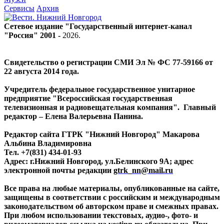
Сервисы
Архив
Сетевое издание "Государственный интернет-канал
"Россия" 2001 -
2026
.
Свидетельство о регистрации СМИ Эл № ФС 77-59166 от
22 августа 2014 года.
Учредитель федеральное государственное унитарное
предприятие "Всероссийская государственная
телевизионная и радиовещательная компания". Главный
редактор – Елена Валерьевна Панина.
Редактор сайта ГТРК "Нижний Новгород" Макарова
Альбина Владимировна
Тел. +7(831) 434-01-93
Адрес: г.Нижний Новгород, ул.Белинского 9А; адрес
электронной почты редакции
gtrk_nn@mail.ru
Все права на любые материалы, опубликованные на сайте,
защищены в соответствии с российским и международным
законодательством об авторском праве и смежных правах.
При любом использовании текстовых, аудио-, фото- и