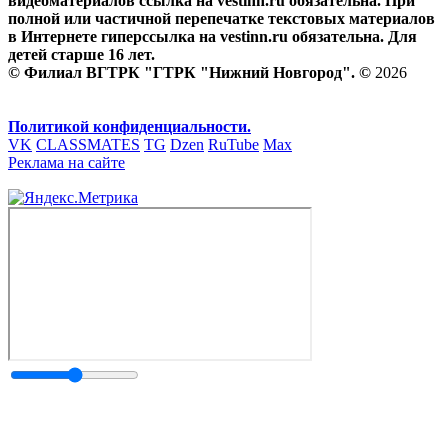
видеоматериалов ссылка на vestinn.ru обязательна. При
полной или частичной перепечатке текстовых материалов
в Интернете гиперссылка на vestinn.ru обязательна. Для
детей старше 16 лет.
© Филиал ВГТРК "ГТРК "Нижний Новгород". ©
2026
Политикой конфиденциальности.
VK
CLASSMATES
TG
Dzen
RuTube
Max
Реклама на сайте