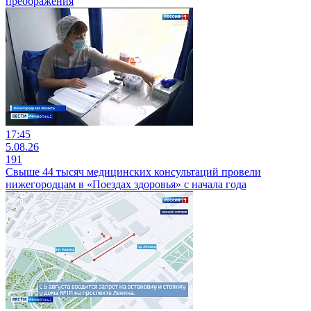
преображения
17:45
5.08.26
191
Свыше 44 тысяч медицинских консультаций провели
нижегородцам в «Поездах здоровья» с начала года