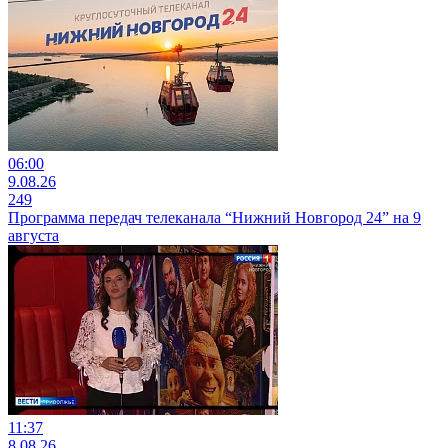
06:00
9.08.26
249
Программа передач телеканала “Нижний Новгород 24” на 9
августа
11:37
8.08.26