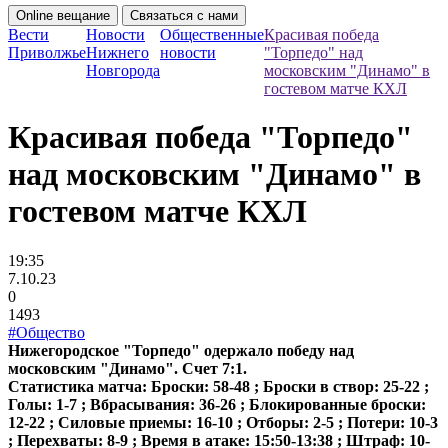
Online вещание
Связаться с нами
Вести
Новости
Общественные
Красивая победа
Приволжье
Нижнего
новости
"Торпедо" над
Новгорода
московским "Динамо" в
гостевом матче КХЛ
Красивая победа "Торпедо"
над московским "Динамо" в
гостевом матче КХЛ
19:35
7.10.23
0
1493
#Общество
Нижегородское "Торпедо" одержало победу над
московским "Динамо". Счет 7:1.
Статистика матча: Броски: 58-48 ; Броски в створ: 25-22 ;
Голы: 1-7 ; Вбрасывания: 36-26 ; Блокированные броски:
12-22 ; Силовые приемы: 16-10 ; Отборы: 2-5 ; Потери: 10-3
; Перехваты: 8-9 ; Время в атаке: 15:50-13:38 ; Штраф: 10-