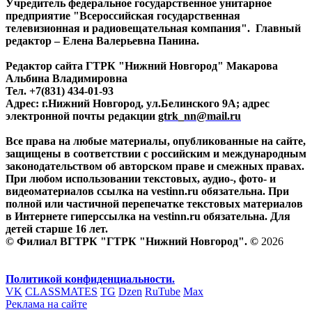
Учредитель федеральное государственное унитарное
предприятие "Всероссийская государственная
телевизионная и радиовещательная компания". Главный
редактор – Елена Валерьевна Панина.
Редактор сайта ГТРК "Нижний Новгород" Макарова
Альбина Владимировна
Тел. +7(831) 434-01-93
Адрес: г.Нижний Новгород, ул.Белинского 9А; адрес
электронной почты редакции
gtrk_nn@mail.ru
Все права на любые материалы, опубликованные на сайте,
защищены в соответствии с российским и международным
законодательством об авторском праве и смежных правах.
При любом использовании текстовых, аудио-, фото- и
видеоматериалов ссылка на vestinn.ru обязательна. При
полной или частичной перепечатке текстовых материалов
в Интернете гиперссылка на vestinn.ru обязательна. Для
детей старше 16 лет.
© Филиал ВГТРК "ГТРК "Нижний Новгород". ©
2026
Политикой конфиденциальности.
VK
CLASSMATES
TG
Dzen
RuTube
Max
Реклама на сайте